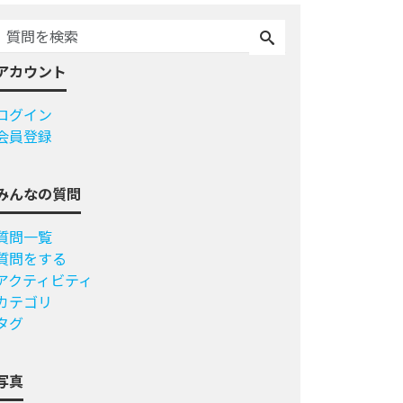
アカウント
ログイン
会員登録
みんなの質問
質問一覧
質問をする
アクティビティ
カテゴリ
タグ
写真