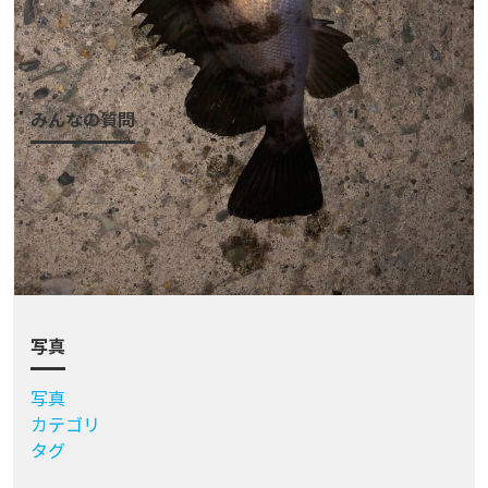
ログイン
会員登録
みんなの質問
質問一覧
質問をする
アクティビティ
カテゴリ
タグ
写真
写真
カテゴリ
タグ