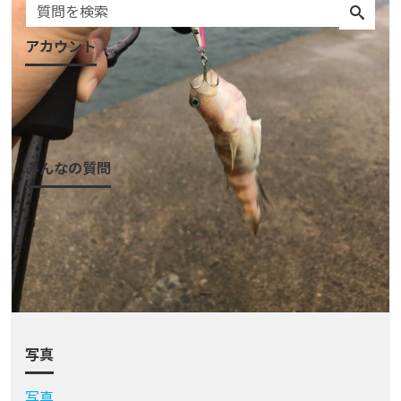
アカウント
ログイン
会員登録
みんなの質問
質問一覧
質問をする
アクティビティ
カテゴリ
タグ
写真
写真