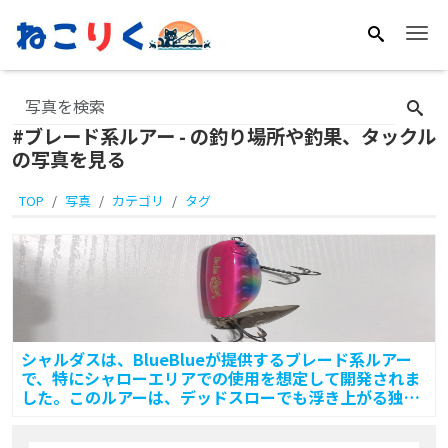
Me
#ブレード系ルアー - の釣り場所や釣果、タックル
の写真を見る
TOP
写真
カテゴリ
タグ
シャルダスは、BlueBlueが提供するブレード系ルアー
で、特にシャローエリアでの使用を想定して開発されま
した。このルアーは、デッドスローでも浮き上がる独自
のボ