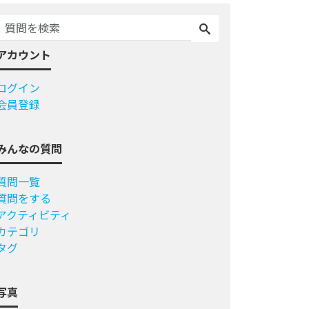
アカウント
ログイン
会員登録
みんなの質問
質問一覧
質問をする
アクティビティ
カテゴリ
タグ
写真