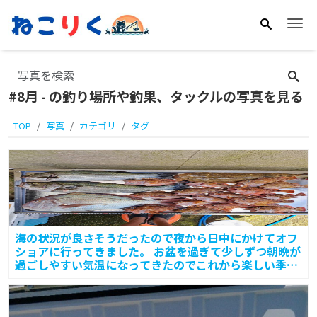
Me
#8月 - の釣り場所や釣果、タックルの写真を見る
TOP
写真
カテゴリ
タグ
海の状況が良さそうだったので夜から日中にかけてオフ
ショアに行ってきました。 お盆を過ぎて少しずつ朝晩が
過ごしやすい気温になってきたのでこれから楽しい季節
です。