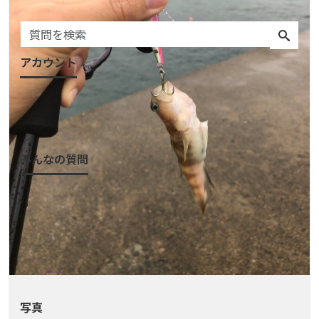
うライト
アカウント
ログイン
会員登録
みんなの質問
質問一覧
質問をする
アクティビティ
カテゴリ
タグ
写真