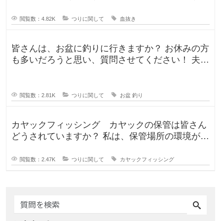
人、血抜きをして家に持ち帰る人
閲覧数：4.82K
つりに関して
血抜き
皆さんは、お盆に釣りに行きますか？ お休みの方
も多いだろうと思い、質問させてください！ 夫曰
く、子どもの頃はお盆に釣り行
閲覧数：2.81K
つりに関して
お盆
釣り
カヤックフィッシング カヤックの保管は皆さん
どうされていますか？ 私は、保管場所の環境が大
事かなと思っていて、何が正解
閲覧数：2.47K
つりに関して
カヤックフィッシング