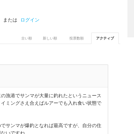
または
ログイン
古い順
新しい順
投票数順
アクティブ
道の漁港でサンマが大量に釣れたというニュース
タイミングさえ合えばルアーでも入れ食い状態で
のでサンマが爆釣となれば最高ですが、自分の住
がないですね。