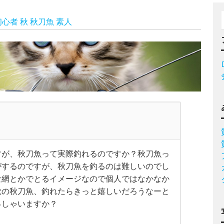
初心者
秋
秋刀魚
素人
すが、秋刀魚って実際釣れるのですか？秋刀魚っ
がするのですが、秋刀魚を釣るのは難しいのでし
な網とかでとるイメージなので個人ではなかなか
秋の秋刀魚、釣れたらきっと嬉しいだろうなーと
っしゃいますか？