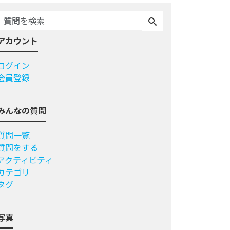
アカウント
ログイン
会員登録
みんなの質問
質問一覧
質問をする
アクティビティ
カテゴリ
タグ
写真