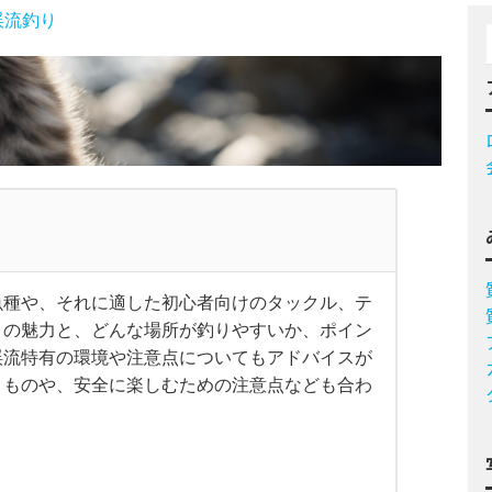
渓流釣り
魚種や、それに適した初心者向けのタックル、テ
りの魅力と、どんな場所が釣りやすいか、ポイン
渓流特有の環境や注意点についてもアドバイスが
きものや、安全に楽しむための注意点なども合わ