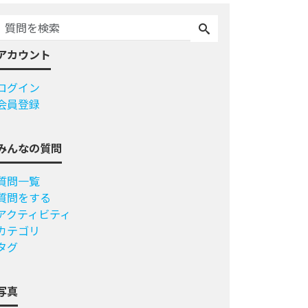
アカウント
ログイン
会員登録
みんなの質問
質問一覧
質問をする
アクティビティ
カテゴリ
タグ
写真