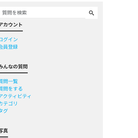
アカウント
ログイン
会員登録
みんなの質問
質問一覧
質問をする
アクティビティ
カテゴリ
タグ
写真