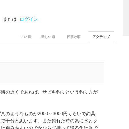
または
ログイン
古い順
新しい順
投票数順
アクティブ
が海の近くであれば、サビキ釣りという釣り方が
のようなものが2000～3000円くらいで釣具
れで十分と思います。また釣れた時の為に氷とク
魚は傷みやすいのでかならず持って帰る魚は氷で