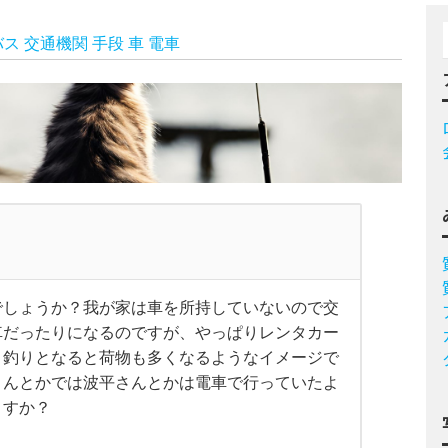
バス
交通機関
手段
車
電車
でしょうか？我が家は車を所持していないので交
車だったりになるのですが、やっぱりレンタカー
り釣りとなると荷物も多くなるようなイメージで
さんとかでは波平さんとかは電車で行っていたよ
ますか？