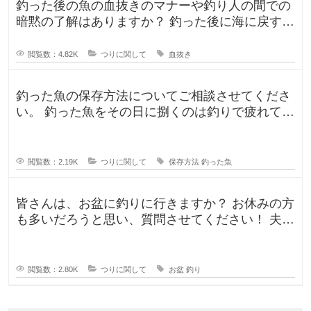
釣った後の魚の血抜きのマナーや釣り人の間での
暗黙の了解はありますか？ 釣った後に海に戻す
人、血抜きをして家に持ち帰る人
閲覧数：4.82K
つりに関して
血抜き
釣った魚の保存方法についてご相談させてくださ
い。 釣った魚をその日に捌くのは釣りで疲れてい
るので、あまりしたくなくて。。
閲覧数：2.19K
つりに関して
保存方法
釣った魚
皆さんは、お盆に釣りに行きますか？ お休みの方
も多いだろうと思い、質問させてください！ 夫曰
く、子どもの頃はお盆に釣り行
閲覧数：2.80K
つりに関して
お盆
釣り