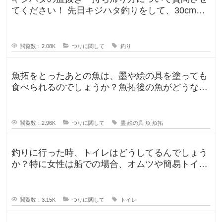
てください！ 先日キジハタ釣りをして、30cm台
が2匹釣れたのですが、凍ら
閲覧数：2.08K
つりに関して
釣り
魚拓をとったあとの魚は、墨や絵の具を塗っても
食べられるのでしょうか？魚拓後の魚がどうなる
のか気になります。 SNSだっ
閲覧数：2.96K
つりに関して
墨
絵の具
魚
魚拓
釣りに行った時、トイレはどうしてるんでしょう
か？特に女性は船での場合、オムツや簡易トイレ
などで済ます形になるのでしょうか
閲覧数：3.15K
つりに関して
トイレ