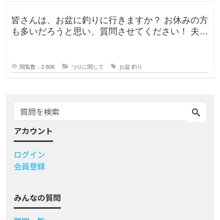
皆さんは、お盆に釣りに行きますか？ お休みの方
も多いだろうと思い、質問させてください！ 夫曰
く、子どもの頃はお盆に釣り行
閲覧数：2.80K
つりに関して
お盆
釣り
アカウント
ログイン
会員登録
みんなの質問