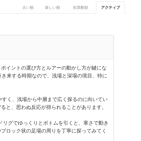
古い順
新しい順
投票数順
アクティブ
、ポイントの選び方とルアーの動かし方が鍵にな
行き来する時期なので、浅場と深場の境目、特に
いやすく、浅場から中層まで広く探るのに向いてい
ぜると、思わぬ反応が得られることがあります。
ッドリグでゆっくりとボトムを引くと、寒さで動き
やブロック状の足場の周りを丁寧に探ってみてく
！