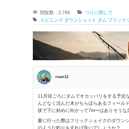
閲覧数：2.76K
つりに関して
スピニング
ダウンショット
ダム
フリック
rnam12
11月頭ごろにダムでオカッパリをする予定
1
んどなく沈んだ木がちらほらあるフィール
状で下に斜めに向かって7m〜はありそうな
1
夏に行った際はフリックシェイクのダウンシ
のような釣りをすれば良いでしょうか？