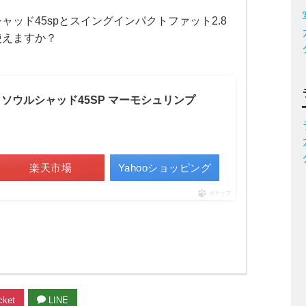
ッド45spとスイングインパクトファット2.8
使えますか？
) ソウルシャッド45SP マーモシュリンプ
楽天市場
Yahooショッピング
ポチップ
ket
LINE