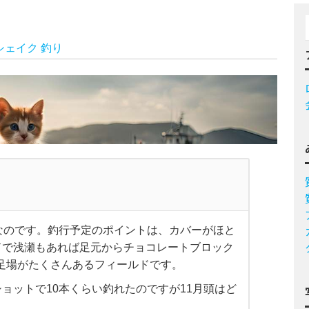
シェイク
釣り
なのです。釣行予定のポイントは、カバーがほと
ドで浅瀬もあれば足元からチョコレートブロック
足場がたくさんあるフィールドです。
ョットで10本くらい釣れたのですが11月頭はど