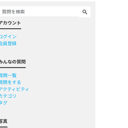
アカウント
ログイン
会員登録
みんなの質問
質問一覧
質問をする
アクティビティ
カテゴリ
タグ
写真