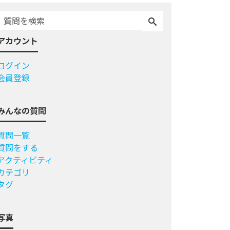
アカウント
ログイン
会員登録
みんなの質問
質問一覧
質問をする
アクティビティ
カテゴリ
タグ
写真