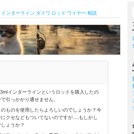
インターライン
ダイワ
ロッド
ワイヤー
相談
83mlインターラインというロッドを購入したの
中で引っかかり通せません。
リのものを使用したらよろしいのでしょうか？今
特にクセなどもついてないのですが….もしかし
でしょうか？