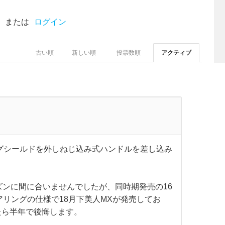
または
ログイン
古い順
新しい順
投票数順
アクティブ
マグシールドを外しねじ込み式ハンドルを差し込み
ズンに間に合いませんでしたが、同時期発売の16
アリングの仕様で18月下美人MXが発売してお
たら半年で後悔します。