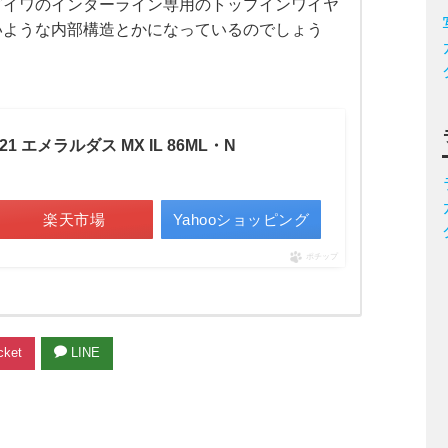
ダイワのインターライン専用のトップインワイヤ
いような内部構造とかになっているのでしょう
21 エメラルダス MX IL 86ML・N
楽天市場
Yahooショッピング
ポチップ
ket
LINE