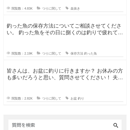
人、血抜きをして家に持ち帰る人
閲覧数：4.83K
つりに関して
血抜き
釣った魚の保存方法についてご相談させてくださ
い。 釣った魚をその日に捌くのは釣りで疲れてい
るので、あまりしたくなくて。。
閲覧数：2.19K
つりに関して
保存方法
釣った魚
皆さんは、お盆に釣りに行きますか？ お休みの方
も多いだろうと思い、質問させてください！ 夫曰
く、子どもの頃はお盆に釣り行
閲覧数：2.82K
つりに関して
お盆
釣り