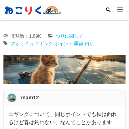
Me
閲覧数：1.89K
つりに関して
アオリイカ
エギング
ポイント
季節
釣り
rnam12
エギングについて、同じポイントでも秋は釣れ
エ
るけど春は釣れない、なんてことがあります
ギ