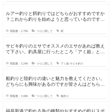
ルアー釣りと餌釣りではどちらがおすすめですか
？これから釣りを始めようと思っているのです
が、ルアー釣りと餌釣りでは使う釣り
閲覧数：2.75K
つりに関して
餌
サビキ釣りのエサでオススメのエサがあれば教え
て下さい。釣具屋に行ったところ「アミ姫」とい
う商品があり、「ほのかに香るフル
閲覧数：3.24K
つりに関して
アミ姫
サビキ釣り
船釣りと陸釣りの違いと魅力を教えてください。
どちらにも興味があるのですが皆さんはどちらが
好きですか？船釣りと陸釣りでは釣
閲覧数：3.08K
つりに関して
船釣り
福井新港で釣れる魚の種類やおすすめの釣りスポ