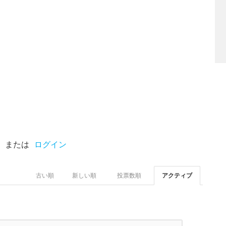
または
ログイン
古い順
新しい順
投票数順
アクティブ