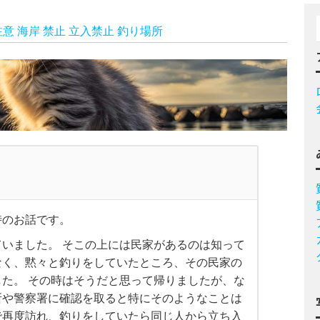
注意
海岸
禁止
立入禁止
釣り場所
時のお話です。
いました。 そこの上には民家があるのは知って
なく、黙々と釣りをしていたところ、その民家の
た。 その時はそうだと思って帰りましたが、な
所や警察署に確認を取ると特にそのようなことは
で再度訪れ、釣りをしていたら同じ人から立ち入