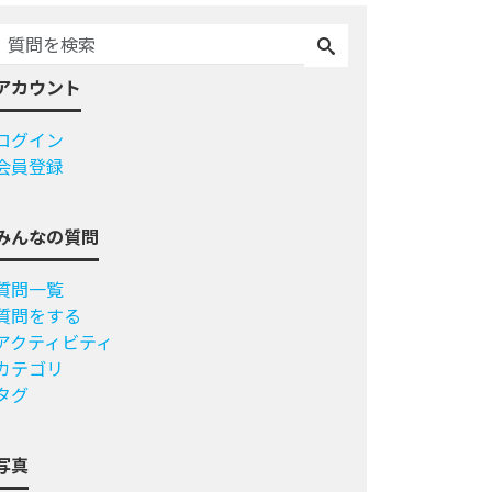
アカウント
ログイン
会員登録
みんなの質問
質問一覧
質問をする
アクティビティ
カテゴリ
タグ
写真