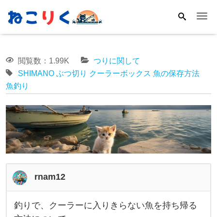
Me
閲覧数：1.99K
つりに関して
SHIMANO
ぶつ切り
クーラーボックス
魚の保存方法
魚釣り
rnam12
釣りで、クーラーに入りきらない魚を持ち帰る
釣