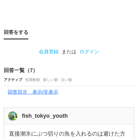
回答をする
会員登録
または
ログイン
回答一覧（
7
）
アクティブ
投票数順
新しい順
古い順
回答目次 表示/非表示
fish_tokyo_youth
直接潮氷にぶつ切りの魚を入れるのは避けた方
直