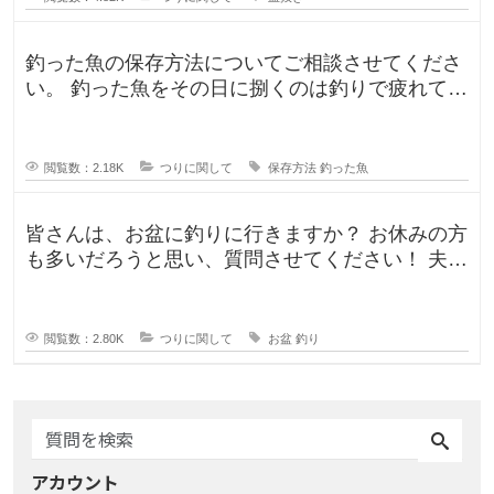
釣った魚の保存方法についてご相談させてくださ
い。 釣った魚をその日に捌くのは釣りで疲れてい
るので、あまりしたくなくて。。
閲覧数：2.18K
つりに関して
保存方法
釣った魚
皆さんは、お盆に釣りに行きますか？ お休みの方
も多いだろうと思い、質問させてください！ 夫曰
く、子どもの頃はお盆に釣り行
閲覧数：2.80K
つりに関して
お盆
釣り
アカウント