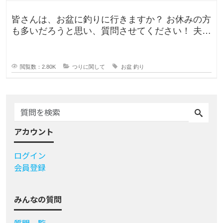
皆さんは、お盆に釣りに行きますか？ お休みの方
も多いだろうと思い、質問させてください！ 夫曰
く、子どもの頃はお盆に釣り行
閲覧数：2.80K
つりに関して
お盆
釣り
アカウント
ログイン
会員登録
みんなの質問
質問一覧