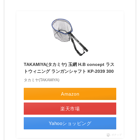
は
「
軽
TAKAMIYA(タカミヤ) 玉網 H.B concept ラス
トウィニング ランガンシャフト KP-2039 300
タカミヤ(TAKAMIYA)
Amazon
楽天市場
Yahooショッピング
ポチップ