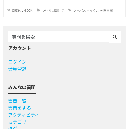
ングを牽引し続ける村岡昌
閲覧数：4.00K
つり具に関して
シーバス
タックル
村岡昌憲
アカウント
ログイン
会員登録
みんなの質問
質問一覧
質問をする
アクティビティ
カテゴリ
タグ