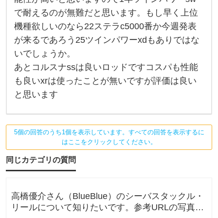
購
的
で耐えるのが無難だと思います。もし早く上位
入
な
予
機種欲しいのなら22ステラc5000番か今週発表
を
想
で
が来るであろう25ツインパワーxdもありではな
検
s
w
いでしょうか。
4
あとコルスナssは良いロッドですコスパも性能
0
0
も良いxrは使ったことが無いですが評価は良い
0
～
と思います
は
2
6
年
に
5個の回答のうち1個を表示しています。すべての回答を表示するに
更
はここをクリックしてください。
新
さ
同じカテゴリの質問
れ
る
可
能
性
高橋優介さん（BlueBlue）のシーバスタックル・
が
リールについて知りたいです。参考URLの写真の
高
い