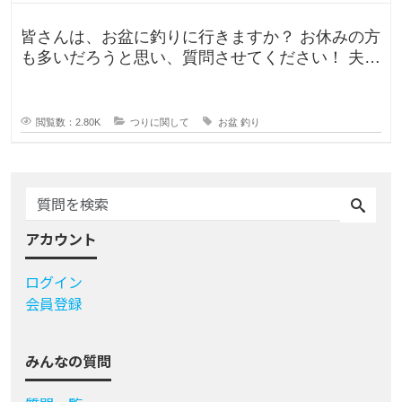
皆さんは、お盆に釣りに行きますか？ お休みの方
も多いだろうと思い、質問させてください！ 夫曰
く、子どもの頃はお盆に釣り行
閲覧数：2.80K
つりに関して
お盆
釣り
アカウント
ログイン
会員登録
みんなの質問