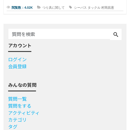
ングを牽引し続ける村岡昌
閲覧数：4.02K
つり具に関して
シーバス
タックル
村岡昌憲
アカウント
ログイン
会員登録
みんなの質問
質問一覧
質問をする
アクティビティ
カテゴリ
タグ