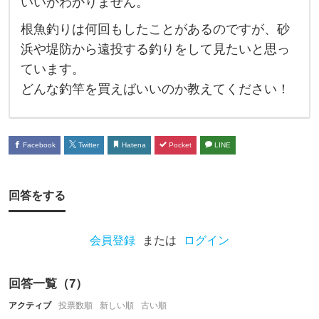
いいかわかりません。
の
根魚釣りは何回もしたことがあるのですが、砂
釣
浜や堤防から遠投する釣りをして見たいと思っ
竿
ています。
っ
どんな釣竿を買えばいいのか教えてください！
て
あ
り
Facebook
Twitter
Hatena
Pocket
LINE
ま
す
回答をする
か
？
会員登録
または
ログイン
こ
れ
回答一覧（
7
）
か
アクティブ
投票数順
新しい順
古い順