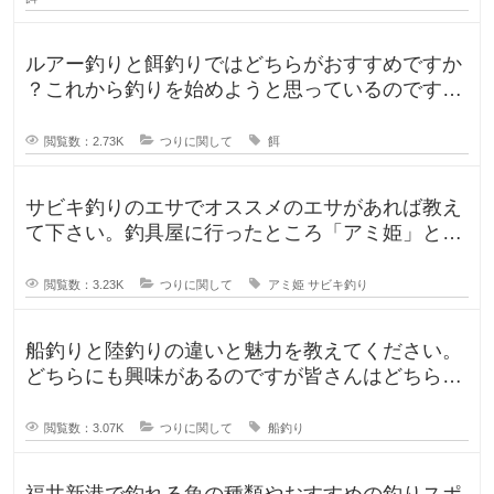
ルアー釣りと餌釣りではどちらがおすすめですか
？これから釣りを始めようと思っているのです
が、ルアー釣りと餌釣りでは使う釣り
閲覧数：2.73K
つりに関して
餌
サビキ釣りのエサでオススメのエサがあれば教え
て下さい。釣具屋に行ったところ「アミ姫」とい
う商品があり、「ほのかに香るフル
閲覧数：3.23K
つりに関して
アミ姫
サビキ釣り
船釣りと陸釣りの違いと魅力を教えてください。
どちらにも興味があるのですが皆さんはどちらが
好きですか？船釣りと陸釣りでは釣
閲覧数：3.07K
つりに関して
船釣り
福井新港で釣れる魚の種類やおすすめの釣りスポ