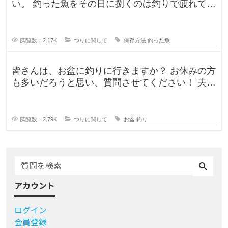
い。 釣った魚をその日に捌くのは釣りで疲れてい
るので、あまりしたくなくて。。
閲覧数：2.17K
つりに関して
保存方法
釣った魚
皆さんは、お盆に釣りに行きますか？ お休みの方
も多いだろうと思い、質問させてください！ 夫曰
く、子どもの頃はお盆に釣り行
閲覧数：2.79K
つりに関して
お盆
釣り
アカウント
ログイン
会員登録