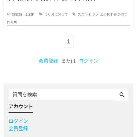
閲覧数：1.93K
つり具に関して
スズキ
ヒラメ
出刃包丁
刺身包丁
釣り魚
1
会員登録
または
ログイン
アカウント
ログイン
会員登録