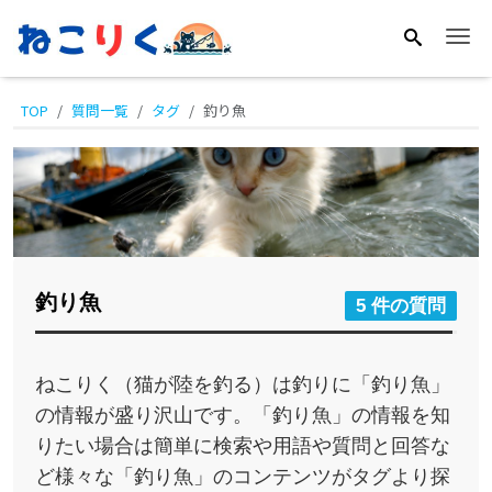
Me
TOP
質問一覧
タグ
釣り魚
釣り魚
5 件の質問
ねこりく（猫が陸を釣る）は釣りに「釣り魚」
の情報が盛り沢山です。「釣り魚」の情報を知
りたい場合は簡単に検索や用語や質問と回答な
ど様々な「釣り魚」のコンテンツがタグより探