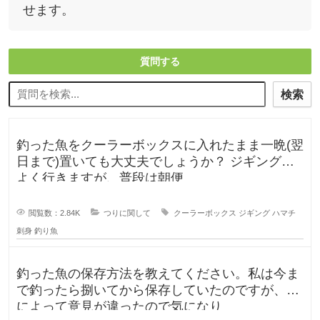
せます。
質問する
検索
釣った魚をクーラーボックスに入れたまま一晩(翌
日まで)置いても大丈夫でしょうか？ ジギングに
よく行きますが、普段は朝便
閲覧数：2.84K
つりに関して
クーラーボックス
ジギング
ハマチ
刺身
釣り魚
釣った魚の保存方法を教えてください。私は今ま
で釣ったら捌いてから保存していたのですが、人
によって意見が違ったので気になり