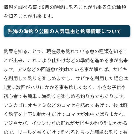
情報を調べる事で9月の時期に釣ることが出来る魚の種類
を知ることが出来ます。
熱海の海釣り公園の人気理由と釣果情報について
釣果を知ることで、現在最も釣れている魚の種類を知るこ
とが出来、これにより仕掛けなどの準備を進める事が出来
ます。アジなどの回遊魚が釣れている事が解れば、サビキ
を利用して釣りを楽しめますし、サビキを利用した場合は
1度に数匹がハリにかかる事も珍しくなく、小さな子供や
初心者でも簡単に海釣りを楽しめる釣り方でもあります。
アミカゴにオキアミなどのコマセを詰めてあげて、後は軽
く釣竿を上下に動かすだけでコマセが水中でばらまかれ、
アジやサバ、イワシなどの群れがサビキの釣り針にかかる
ので、リールを巻くだけで釣れると言った簡単な釣りで有