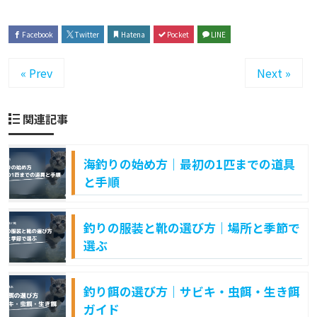
Facebook
Twitter
Hatena
Pocket
LINE
« Prev
Next »
関連記事
海釣りの始め方｜最初の1匹までの道具
と手順
釣りの服装と靴の選び方｜場所と季節で
選ぶ
釣り餌の選び方｜サビキ・虫餌・生き餌
ガイド