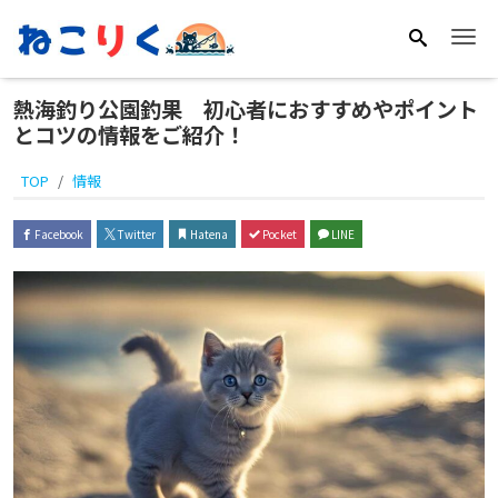
Me
熱海釣り公園釣果 初心者におすすめやポイント
とコツの情報をご紹介！
TOP
情報
Facebook
Twitter
Hatena
Pocket
LINE