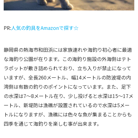
PR:
人気の釣具をAmazonで探す☆
静岡県の熱海市和田浜には家族連れや海釣り初心者に最適
な海釣り公園が在ります。この海釣り施設の外海側はテト
ラポットが敷き詰められており、立ち入りが禁止になって
いますが、全長260メートル、幅14メートルの防波堤の内
湾側は有数の釣りのポイントになっています。また、足下
の水深は7～8メートル在り、少し投げると水深は15～17メ
ートル、新堤防は漁礁が設置されているので水深は5メー
トルになりますが、漁礁には色々な魚が集まることからも
四季を通じて海釣りを楽しむ事が出来ます。