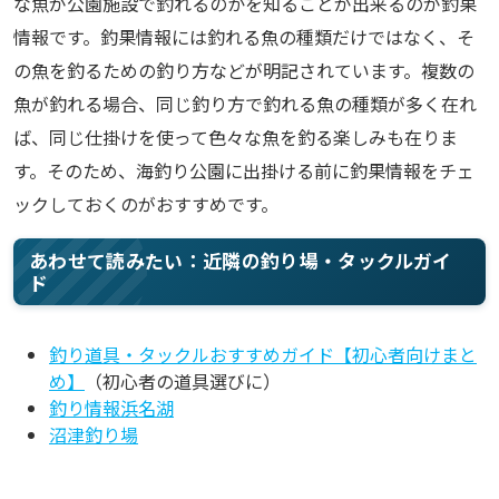
な魚が公園施設で釣れるのかを知ることが出来るのが釣果
情報です。釣果情報には釣れる魚の種類だけではなく、そ
の魚を釣るための釣り方などが明記されています。複数の
魚が釣れる場合、同じ釣り方で釣れる魚の種類が多く在れ
ば、同じ仕掛けを使って色々な魚を釣る楽しみも在りま
す。そのため、海釣り公園に出掛ける前に釣果情報をチェ
ックしておくのがおすすめです。
あわせて読みたい：近隣の釣り場・タックルガイ
ド
釣り道具・タックルおすすめガイド【初心者向けまと
め】
（初心者の道具選びに）
釣り情報浜名湖
沼津釣り場