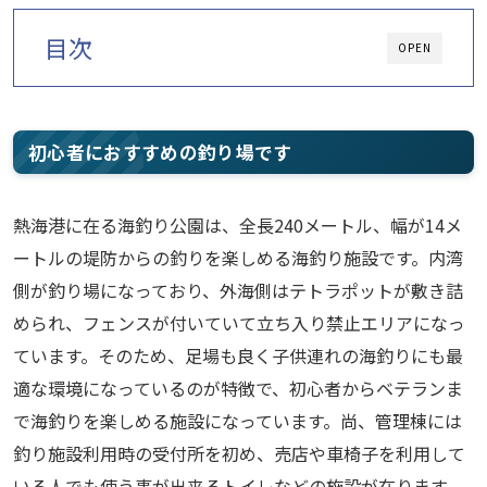
目次
OPEN
初心者におすすめの釣り場です
熱海港に在る海釣り公園は、全長240メートル、幅が14メ
ートルの堤防からの釣りを楽しめる海釣り施設です。内湾
側が釣り場になっており、外海側はテトラポットが敷き詰
められ、フェンスが付いていて立ち入り禁止エリアになっ
ています。そのため、足場も良く子供連れの海釣りにも最
適な環境になっているのが特徴で、初心者からベテランま
で海釣りを楽しめる施設になっています。尚、管理棟には
釣り施設利用時の受付所を初め、売店や車椅子を利用して
いる人でも使う事が出来るトイレなどの施設が在ります