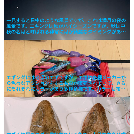
一見すると日中のような風景ですが、これは満月の夜の
風景です。エギングは秋がハイシーズンですが、秋は中
秋の名月と呼ばれる非常に月が綺麗なタイミングがあり
ます。 自
エギングには必須のエギですが、エギは各種メーカーか
ら色々なアクションをするものが販売されていて、さら
にそれぞれにカラーがあり多種多様です。カラーも布と
テープでそ