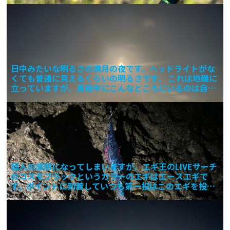
日中みたいな明るさの満月の夜です。ヘッドライトがな
くても普通に見えるくらいの明るさです。 これは地磯に
立っていますが、真夜中にこんなところにいるのは自分
しかいな
個人の感想になってしまいますが、エギ王のLIVEサーチ
のコスモブラックというカラーのエギはエースエギで
す。ポイントに到着していつも第一投はこのエギを投げ
ることに