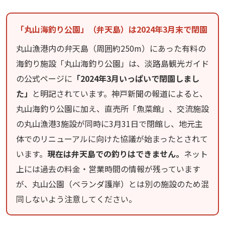
「丸山海釣り公園」（弁天島）は2024年3月末で閉園
丸山漁港内の弁天島（周囲約250m）にあった有料の
海釣り施設「丸山海釣り公園」は、淡路島観光ガイド
の公式ページに
「2024年3月いっぱいで閉園しまし
た」
と明記されています。神戸新聞の報道によると、
丸山海釣り公園に加え、直売所「魚菜館」、交流施設
の丸山漁港3施設が同時に3月31日で閉館し、地元主
体でのリニューアルに向けた協議が始まったとされて
います。
現在は弁天島での釣りはできません。
ネット
上には過去の料金・営業時間の情報が残っています
が、丸山公園（ベランダ護岸）とは別の施設のため混
同しないよう注意してください。