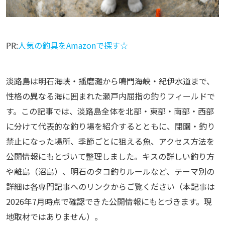
PR:
人気の釣具をAmazonで探す☆
淡路島は明石海峡・播磨灘から鳴門海峡・紀伊水道まで、
性格の異なる海に囲まれた瀬戸内屈指の釣りフィールドで
す。この記事では、淡路島全体を北部・東部・南部・西部
に分けて代表的な釣り場を紹介するとともに、閉園・釣り
禁止になった場所、季節ごとに狙える魚、アクセス方法を
公開情報にもとづいて整理しました。キスの詳しい釣り方
や離島（沼島）、明石のタコ釣りルールなど、テーマ別の
詳細は各専門記事へのリンクからご覧ください（本記事は
2026年7月時点で確認できた公開情報にもとづきます。現
地取材ではありません）。