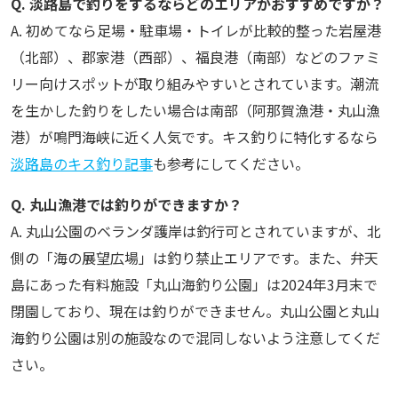
Q. 淡路島で釣りをするならどのエリアがおすすめですか？
A. 初めてなら足場・駐車場・トイレが比較的整った岩屋港
（北部）、郡家港（西部）、福良港（南部）などのファミ
リー向けスポットが取り組みやすいとされています。潮流
を生かした釣りをしたい場合は南部（阿那賀漁港・丸山漁
港）が鳴門海峡に近く人気です。キス釣りに特化するなら
淡路島のキス釣り記事
も参考にしてください。
Q. 丸山漁港では釣りができますか？
A. 丸山公園のベランダ護岸は釣行可とされていますが、北
側の「海の展望広場」は釣り禁止エリアです。また、弁天
島にあった有料施設「丸山海釣り公園」は2024年3月末で
閉園しており、現在は釣りができません。丸山公園と丸山
海釣り公園は別の施設なので混同しないよう注意してくだ
さい。