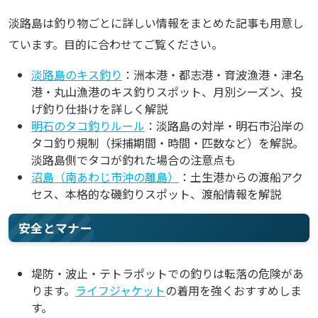
淡路島は釣り物ごとに詳しい情報をまとめた記事も用意し
ています。目的に合わせてご覧ください。
淡路島のキス釣り
：洲本港・都志港・育波漁港・津名
港・丸山漁港のキス釣りスポット、月別シーズン、投
げ釣り仕掛けを詳しく解説
明石のタコ釣りルール
：淡路島の対岸・明石市沿岸の
タコ釣り規制（採捕期間・時間・匹数など）を解説。
淡路島側でタコが釣れた場合の注意点も
沼島（南あわじ市沖の離島）
：土生港からの渡船アク
セス、本格的な磯釣りスポット、渡船情報を解説
安全とマナー
堤防・波止・テトラポットでの釣りは転落の危険があ
ります。
ライフジャケット
の着用を強くおすすめしま
す。