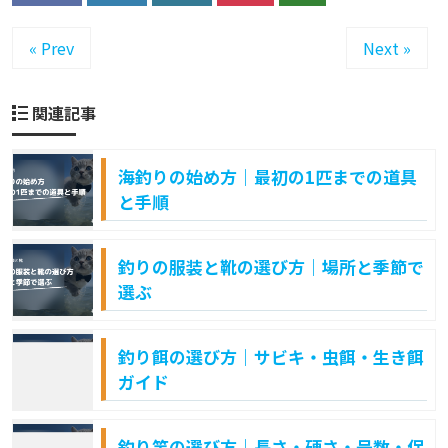
« Prev
Next »
関連記事
海釣りの始め方｜最初の1匹までの道具
と手順
釣りの服装と靴の選び方｜場所と季節で
選ぶ
釣り餌の選び方｜サビキ・虫餌・生き餌
ガイド
釣り竿の選び方｜長さ・硬さ・号数・保