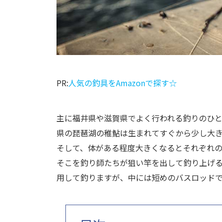
PR:
人気の釣具をAmazonで探す☆
主に福井県や滋賀県でよく行われる釣りのひ
県の琵琶湖の稚鮎は生まれてすぐから少し大
そして、体がある程度大きくなるとそれぞれ
そこを釣り師たちが狙い竿を出して釣り上げ
用して釣りますが、中には短めのバスロッド