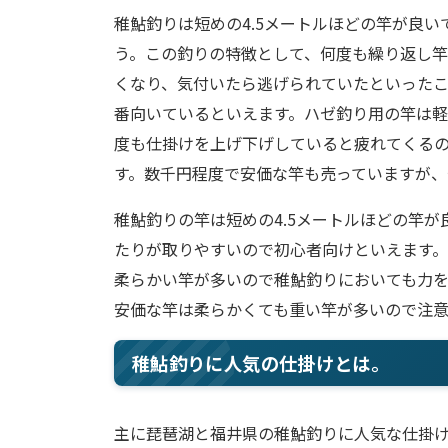
稚鮎釣りは短めの4.5メートルほどの竿が良
う。この釣りの特徴として、何度も繰り返し
くなり、気付いたら逃げられていたといった
番向いているといえます。ハゼ釣り用の竿は軽
度も仕掛けを上げ下げしていると疲れてくる
す。数千円程度で安価な竿も売っていますが、
稚鮎釣りの竿は短めの4.5メートルほどの竿
たりが取りやすいので初心者向けといえます
柔らかい竿が多いので稚鮎釣りにおいても力
安価な竿は柔らかくても重い竿が多いので注意
稚鮎釣りに人気の仕掛けとは。
主に琵琶湖と福井県の稚鮎釣りに人気な仕掛