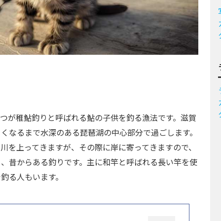
とつが稚鮎釣りと呼ばれる鮎の子供を釣る漁法です。滋賀
きくなるまで水深のある琵琶湖の中心部分で過ごします。
の川を上ってきますが、その際に岸に寄ってきますので、
る、昔からある釣りです。主に和竿と呼ばれる長い竿を使
で釣る人もいます。