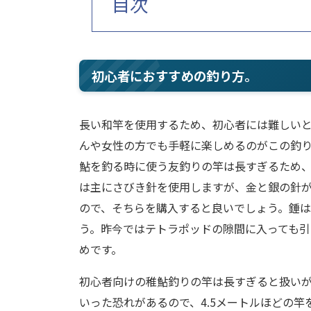
目次
初心者におすすめの釣り方。
長い和竿を使用するため、初心者には難しい
んや女性の方でも手軽に楽しめるのがこの釣
鮎を釣る時に使う友釣りの竿は長すぎるため、
は主にさびき針を使用しますが、金と銀の針
ので、そちらを購入すると良いでしょう。錘
う。昨今ではテトラポッドの隙間に入っても
めです。
初心者向けの稚鮎釣りの竿は長すぎると扱い
いった恐れがあるので、4.5メートルほどの