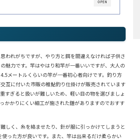
OPEN
と思われがちですが、やり方と餌を間違えなければ子供さ
りの魅力です。竿はやはり和竿が一番いいですが、大人の
4.5メートルくらいの竿が一番初心者向けです。釣り方
が交互に付いた市販の稚鮎釣り仕掛けが販売されています
は重すぎると扱いが難しいため、軽い目の物を選びましょ
引っかかりにくい細工が施された錘がありますのでおすす
が難しく、糸を絡ませたり、針が服に引っかけてしまうと
竿を使った方が良いです。また、竿は出来るだけ柔らかい