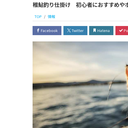
稚鮎釣り仕掛け 初心者におすすめや
TOP
情報
Facebook
Twitter
Hatena
Po