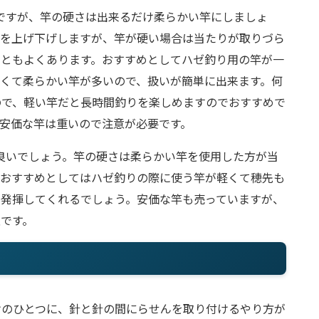
いですが、竿の硬さは出来るだけ柔らかい竿にしましょ
竿を上げ下げしますが、竿が硬い場合は当たりが取りづら
こともよくあります。おすすめとしてハゼ釣り用の竿が一
くて柔らかい竿が多いので、扱いが簡単に出来ます。何
ので、軽い竿だと長時間釣りを楽しめますのでおすすめで
安価な竿は重いので注意が必要です。
が良いでしょう。竿の硬さは柔らかい竿を使用した方が当
。おすすめとしてはハゼ釣りの際に使う竿が軽くて穂先も
を発揮してくれるでしょう。安価な竿も売っていますが、
です。
けのひとつに、針と針の間にらせんを取り付けるやり方が