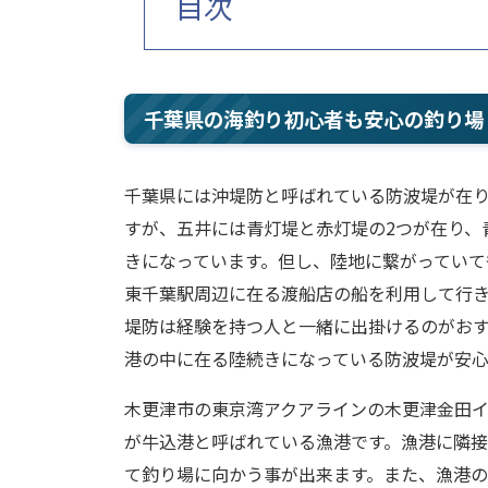
目次
千葉県の海釣り初心者も安心の釣り場
千葉県には沖堤防と呼ばれている防波堤が在
すが、五井には青灯堤と赤灯堤の2つが在り、
きになっています。但し、陸地に繋がっていて
東千葉駅周辺に在る渡船店の船を利用して行
堤防は経験を持つ人と一緒に出掛けるのがお
港の中に在る陸続きになっている防波堤が安心
木更津市の東京湾アクアラインの木更津金田イ
が牛込港と呼ばれている漁港です。漁港に隣
て釣り場に向かう事が出来ます。また、漁港