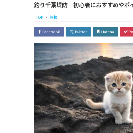
釣り千葉堤防 初心者におすすめやポ
TOP
情報
Facebook
Twitter
Hatena
Po