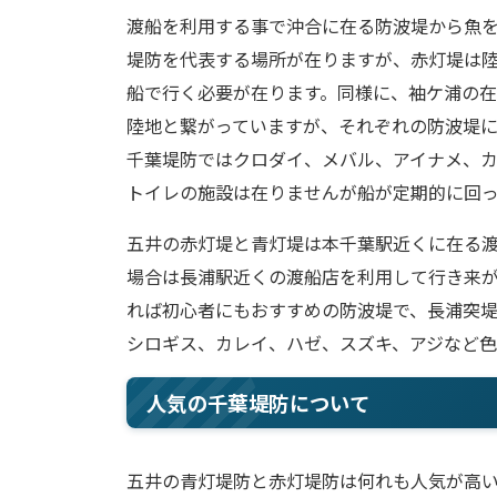
渡船を利用する事で沖合に在る防波堤から魚を
堤防を代表する場所が在りますが、赤灯堤は
船で行く必要が在ります。同様に、袖ケ浦の
陸地と繋がっていますが、それぞれの防波堤
千葉堤防ではクロダイ、メバル、アイナメ、
トイレの施設は在りませんが船が定期的に回
五井の赤灯堤と青灯堤は本千葉駅近くに在る
場合は長浦駅近くの渡船店を利用して行き来
れば初心者にもおすすめの防波堤で、長浦突
シロギス、カレイ、ハゼ、スズキ、アジなど色
人気の千葉堤防について
五井の青灯堤防と赤灯堤防は何れも人気が高