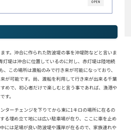
OPEN
ります。沖合に作られた防波堤の事を沖堤防などと言いま
青灯堤は沖合に位置しているのに対し、赤灯堤は陸地続
も、この場所は渡船のみで行き来が可能になっており、
き来が可能です。尚、渡船を利用して行き来が出来る千葉
すすめで、初心者だけで楽しむと言う事であれば、漁港や
です。
ンターチェンジを下りてから東に1キロの場所に在るの
接する埋め立て地には広い駐車場が在り、ここに車を止め
の中には足場が良い防波堤や護岸が在るので、家族連れや