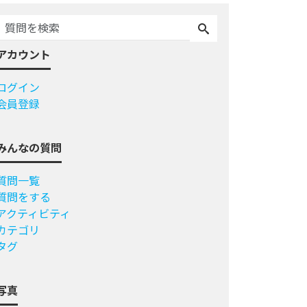
アカウント
ログイン
会員登録
みんなの質問
質問一覧
質問をする
アクティビティ
カテゴリ
タグ
写真