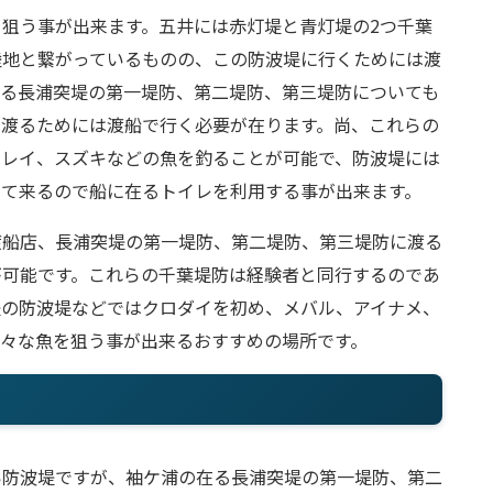
狙う事が出来ます。五井には赤灯堤と青灯堤の2つ千葉
陸地と繋がっているものの、この防波堤に行くためには渡
在る長浦突堤の第一堤防、第二堤防、第三堤防についても
に渡るためには渡船で行く必要が在ります。尚、これらの
カレイ、スズキなどの魚を釣ることが可能で、防波堤には
って来るので船に在るトイレを利用する事が出来ます。
渡船店、長浦突堤の第一堤防、第二堤防、第三堤防に渡る
が可能です。これらの千葉堤防は経験者と同行するのであ
堤の防波堤などではクロダイを初め、メバル、アイナメ、
々な魚を狙う事が出来るおすすめの場所です。
い防波堤ですが、袖ケ浦の在る長浦突堤の第一堤防、第二