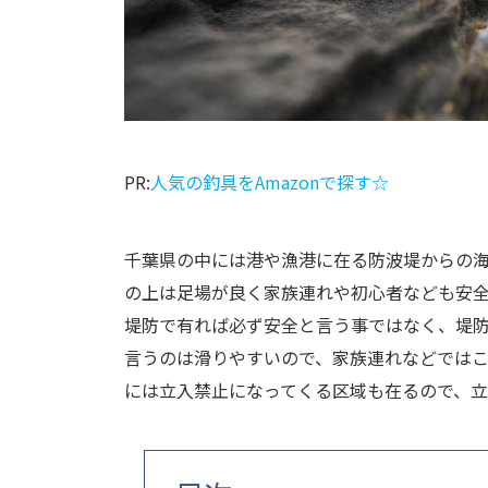
PR:
人気の釣具をAmazonで探す☆
千葉県の中には港や漁港に在る防波堤からの
の上は足場が良く家族連れや初心者なども安
堤防で有れば必ず安全と言う事ではなく、堤
言うのは滑りやすいので、家族連れなどでは
には立入禁止になってくる区域も在るので、立