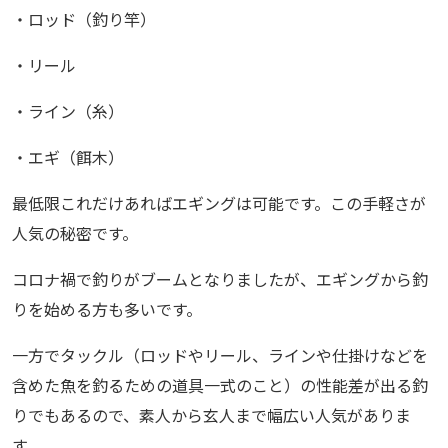
・ロッド（釣り竿）
・リール
・ライン（糸）
・エギ（餌木）
最低限これだけあればエギングは可能です。この手軽さが
人気の秘密です。
コロナ禍で釣りがブームとなりましたが、エギングから釣
りを始める方も多いです。
一方でタックル（ロッドやリール、ラインや仕掛けなどを
含めた魚を釣るための道具一式のこと）の性能差が出る釣
りでもあるので、素人から玄人まで幅広い人気がありま
す。