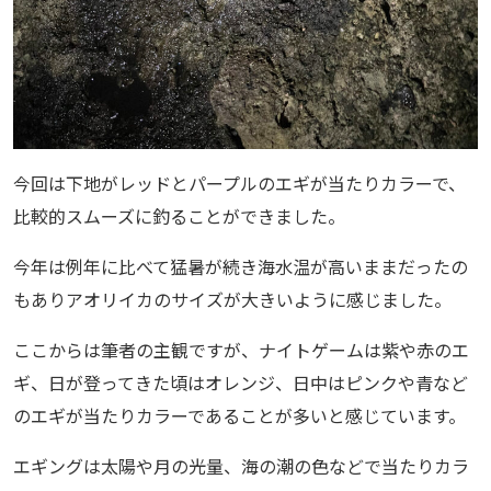
今回は下地がレッドとパープルのエギが当たりカラーで、
比較的スムーズに釣ることができました。
今年は例年に比べて猛暑が続き海水温が高いままだったの
もありアオリイカのサイズが大きいように感じました。
ここからは筆者の主観ですが、ナイトゲームは紫や赤のエ
ギ、日が登ってきた頃はオレンジ、日中はピンクや青など
のエギが当たりカラーであることが多いと感じています。
エギングは太陽や月の光量、海の潮の色などで当たりカラ