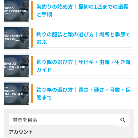
海釣りの始め方｜最初の1匹までの道具
と手順
釣りの服装と靴の選び方｜場所と季節で
選ぶ
釣り餌の選び方｜サビキ・虫餌・生き餌
ガイド
釣り竿の選び方｜長さ・硬さ・号数・保
管まで
アカウント