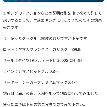
エギングのアクションなどの説明は別記事で改めて詳しく
説明するとして、早速エギングに行ってきたのでその釣果
報告です。
今回使ったタックルは前述の通りですが下記です。
ロッド：ヤマガブランクス カリスタ 89ML
リール：ダイワ19セルテートLT3000S-CH-DH
ライン：シマノピットブル 0.8号
リーダー：シーガープレミアムマックス4号
釣行日は満月の夜、大潮を狙って地磯に行ってみました。
使ったエギは下記の釣果写真で見てみて下さい。