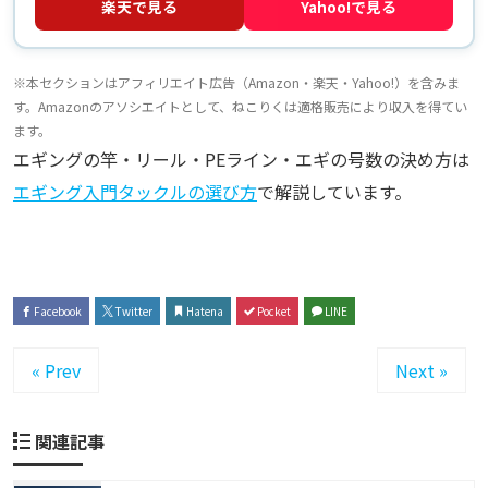
楽天で見る
Yahoo!で見る
※本セクションはアフィリエイト広告（Amazon・楽天・Yahoo!）を含みま
す。Amazonのアソシエイトとして、ねこりくは適格販売により収入を得てい
ます。
エギングの竿・リール・PEライン・エギの号数の決め方は
エギング入門タックルの選び方
で解説しています。
Facebook
Twitter
Hatena
Pocket
LINE
« Prev
Next »
関連記事