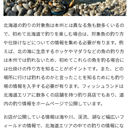
北海道の釣りの対象魚は本州とは異なる魚も数多くいるの
で、初めて北海道で釣りを楽しむ場合は、対象魚の釣り方
や仕掛けなどについての情報を集める必要が有ります。例
えば、北の海に生息するホッケやマダラなどの魚の釣り方
は本州では釣れないため、初めてこれらの魚を釣る場合に
は仕掛けの作り方を知ることがポイントです。また、どの
場所に行けば釣れるのかと言ったことを知るためにも釣り
場の情報を入手する必要が有ります。フィッシュランドは
北海道エリアに数多くの店舗を持つ釣り具店でもあり、道
内の釣り情報をホームページで公開しています。
お店が公開している情報は海や川、渓流、湖など幅広いフ
ィールドの情報で、北海道エリアの中での釣りの情報にな