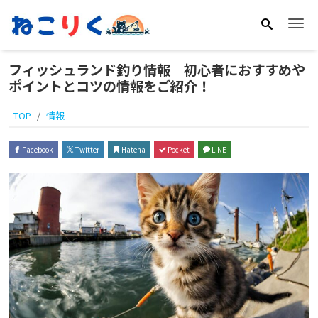
Me
フィッシュランド釣り情報 初心者におすすめや
ポイントとコツの情報をご紹介！
TOP
情報
Facebook
Twitter
Hatena
Pocket
LINE