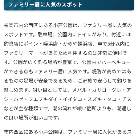
ファミリー層に人気のスポット
福岡市内の西区にある小戸公園は、ファミリー層に人気の
スポットです。駐車場、公園内にトイレがあり、付近には
釣具店にポイント姪浜店・かめや姪浜店、車で5分以内に
ファミリーマートがあるため利用するのは非常に便利で
す。公園が広く釣る場所が豊富で、公園内でバーベキュー
ができる点もファミリー層に人気です。堤防が高めではあ
るものの足場が安全であるため、ご家族で安心して釣りを
楽しめます。狙い目としては、メバル・カサゴ・グレ・ア
ジ・ハゼ・フエフキダイ・イイダコ・スズキ・タコ・チヌ
などが主な種類です。潮の流れが緩い箇所よりも、潮通し
の良い場所が狙い目です。
市内西区にある小戸公園は、ファミリー層に人気があるス