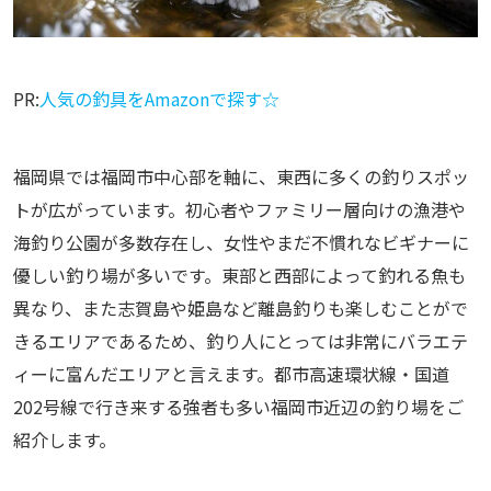
PR:
人気の釣具をAmazonで探す☆
福岡県では福岡市中心部を軸に、東西に多くの釣りスポッ
トが広がっています。初心者やファミリー層向けの漁港や
海釣り公園が多数存在し、女性やまだ不慣れなビギナーに
優しい釣り場が多いです。東部と西部によって釣れる魚も
異なり、また志賀島や姫島など離島釣りも楽しむことがで
きるエリアであるため、釣り人にとっては非常にバラエテ
ィーに富んだエリアと言えます。都市高速環状線・国道
202号線で行き来する強者も多い福岡市近辺の釣り場をご
紹介します。