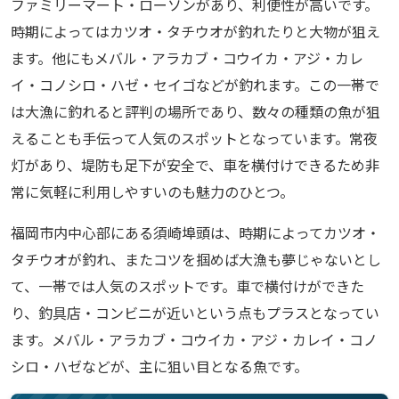
ファミリーマート・ローソンがあり、利便性が高いです。
時期によってはカツオ・タチウオが釣れたりと大物が狙え
ます。他にもメバル・アラカブ・コウイカ・アジ・カレ
イ・コノシロ・ハゼ・セイゴなどが釣れます。この一帯で
は大漁に釣れると評判の場所であり、数々の種類の魚が狙
えることも手伝って人気のスポットとなっています。常夜
灯があり、堤防も足下が安全で、車を横付けできるため非
常に気軽に利用しやすいのも魅力のひとつ。
福岡市内中心部にある須崎埠頭は、時期によってカツオ・
タチウオが釣れ、またコツを掴めば大漁も夢じゃないとし
て、一帯では人気のスポットです。車で横付けができた
り、釣具店・コンビニが近いという点もプラスとなってい
ます。メバル・アラカブ・コウイカ・アジ・カレイ・コノ
シロ・ハゼなどが、主に狙い目となる魚です。