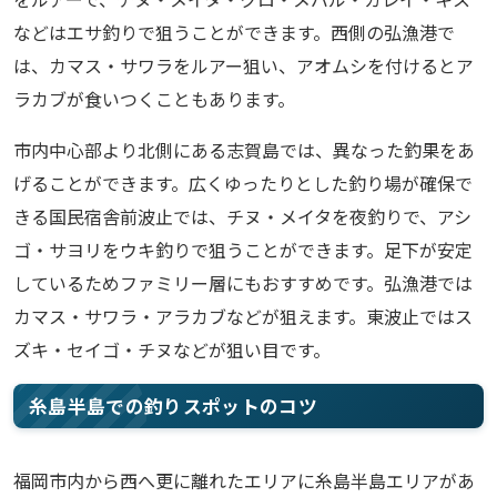
などはエサ釣りで狙うことができます。西側の弘漁港で
は、カマス・サワラをルアー狙い、アオムシを付けるとア
ラカブが食いつくこともあります。
市内中心部より北側にある志賀島では、異なった釣果をあ
げることができます。広くゆったりとした釣り場が確保で
きる国民宿舎前波止では、チヌ・メイタを夜釣りで、アシ
ゴ・サヨリをウキ釣りで狙うことができます。足下が安定
しているためファミリー層にもおすすめです。弘漁港では
カマス・サワラ・アラカブなどが狙えます。東波止ではス
ズキ・セイゴ・チヌなどが狙い目です。
糸島半島での釣りスポットのコツ
福岡市内から西へ更に離れたエリアに糸島半島エリアがあ