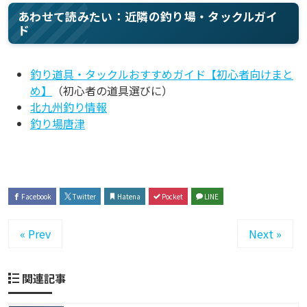
あわせて読みたい：近隣の釣り場・タックルガイ
ド
釣り道具・タックルおすすめガイド【初心者向けまと
め】
（初心者の道具選びに）
北九州釣り情報
釣り場唐津
Facebook
Twitter
Hatena
Pocket
LINE
« Prev
Next »
関連記事