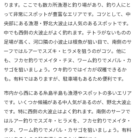
ります。ここでも数カ所漁港と釣り場があり、釣り人にと
って非常にスポットが豊富なエリアです。コツとして、中
央部にある漁港・野北大波止は人気のあるスポットです。
中でも西側の大波止がよく釣れます。テトラがないものの
足場が高く、河口隣の小波止は根魚が狙い目で、南側のサ
ーフではルアーでスズキ・ヒラメを狙うのがコツ。他に
も、フカセ釣りでメイタ・チヌ、ワーム釣りでメバル・カ
サゴを狙いましょう。ウキ釣りではイカが収穫できるか
も。有料ではありますが、駐車場もあるため便利です。
市内から西にある糸島半島も漁港やスポットの多いエリア
です。いくつか候補がある中人気があるのが、野北大波止
です。特に西側の大波止はよく釣れます。南側のサーフで
はルアー釣りでスズキ・ヒラメを、フカセ釣りでメイタ・
チヌ、ワーム釣りでメバル・カサゴを狙いましょう。有料