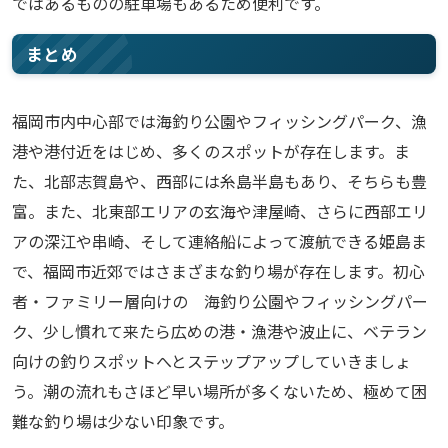
ではあるものの駐車場もあるため便利です。
まとめ
福岡市内中心部では海釣り公園やフィッシングパーク、漁
港や港付近をはじめ、多くのスポットが存在します。ま
た、北部志賀島や、西部には糸島半島もあり、そちらも豊
富。また、北東部エリアの玄海や津屋崎、さらに西部エリ
アの深江や串崎、そして連絡船によって渡航できる姫島ま
で、福岡市近郊ではさまざまな釣り場が存在します。初心
者・ファミリー層向けの 海釣り公園やフィッシングパー
ク、少し慣れて来たら広めの港・漁港や波止に、ベテラン
向けの釣りスポットへとステップアップしていきましょ
う。潮の流れもさほど早い場所が多くないため、極めて困
難な釣り場は少ない印象です。