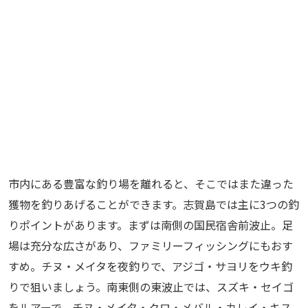
市内にある豊富な釣り場を離れると、そこではまた違った
獲物を釣りあげることができます。志賀島では主に3つの釣
りポイントがあります。まずは南側の国民宿舎前波止。足
場は充分な広さがあり、ファミリーフィッシングにもおす
すめ。チヌ・メイタを夜釣りで、アジゴ・サヨリをウキ釣
りで狙いましょう。南東側の東波止では、スズキ・セイゴ
をルアーで、チヌ・メイタ・クロ・メバル・カレイ・キス