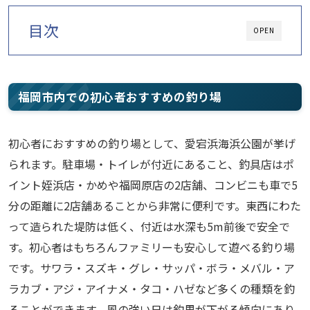
目次
OPEN
福岡市内での初心者おすすめの釣り場
初心者におすすめの釣り場として、愛宕浜海浜公園が挙げ
られます。駐車場・トイレが付近にあること、釣具店はポ
イント姪浜店・かめや福岡原店の2店舗、コンビニも車で5
分の距離に2店舗あることから非常に便利です。東西にわた
って造られた堤防は低く、付近は水深も5m前後で安全で
す。初心者はもちろんファミリーも安心して遊べる釣り場
です。サワラ・スズキ・グレ・サッパ・ボラ・メバル・ア
ラカブ・アジ・アイナメ・タコ・ハゼなど多くの種類を釣
ることができます。風の強い日は釣果が下がる傾向にあり