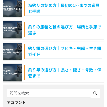
海釣りの始め方｜最初の1匹までの道具
と手順
釣りの服装と靴の選び方｜場所と季節で
選ぶ
釣り餌の選び方｜サビキ・虫餌・生き餌
ガイド
釣り竿の選び方｜長さ・硬さ・号数・保
管まで
アカウント