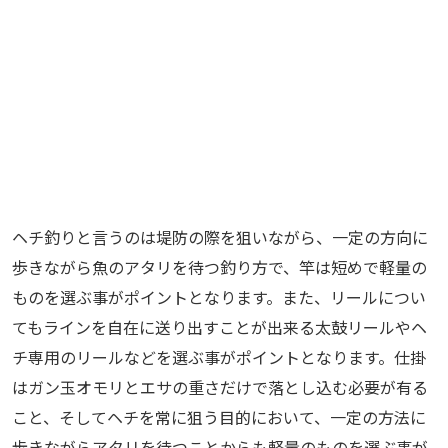
ヘチ釣りと言うのは堤防の際を狙いながら、一定の方向に
歩きながら魚のアタリを待つ釣り方で、竿は短めで軽量の
ものを選ぶ事がポイントとなります。また、リールについ
てもラインを自在に送り出すことが出来る太鼓リールやヘ
チ専用のリールなどを選ぶ事がポイントとなります。仕掛
はガン玉オモリとエサの重さだけで落とし込む必要が有る
こと、そしてヘチを常に狙う目的において、一定の方法に
歩きながらアタリを待つことからも軽量のものを選ぶ事が