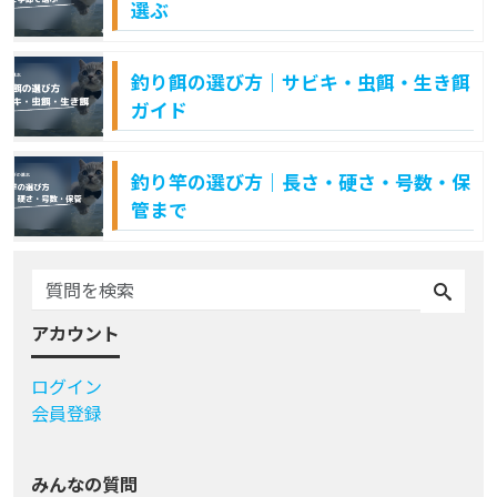
選ぶ
釣り餌の選び方｜サビキ・虫餌・生き餌
ガイド
釣り竿の選び方｜長さ・硬さ・号数・保
管まで
アカウント
ログイン
会員登録
みんなの質問