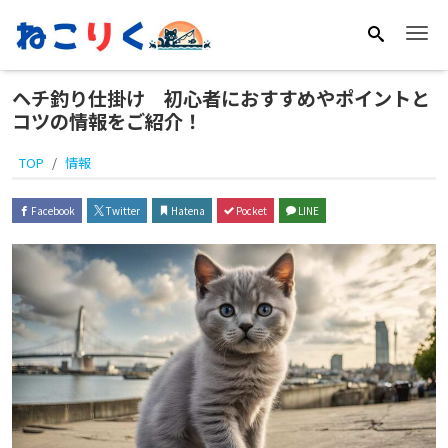
Me
ヘチ釣り仕掛け 初心者におすすめやポイントと
コツの情報をご紹介！
TOP
情報
Facebook
Twitter
Hatena
Pocket
LINE