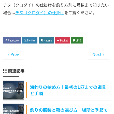
チヌ（クロダイ）の仕掛けを釣り方別に号数まで知りたい
場合は
チヌ（クロダイ）の仕掛け
をご覧ください。
Facebook
Twitter
Hatena
Pocket
LINE
« Prev
Next »
関連記事
海釣りの始め方｜最初の1匹までの道具
と手順
釣りの服装と靴の選び方｜場所と季節で