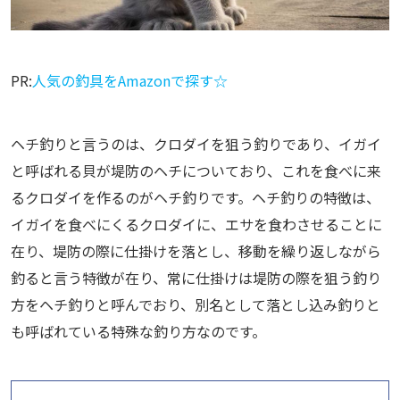
PR:
人気の釣具をAmazonで探す☆
ヘチ釣りと言うのは、クロダイを狙う釣りであり、イガイ
と呼ばれる貝が堤防のヘチについており、これを食べに来
るクロダイを作るのがヘチ釣りです。ヘチ釣りの特徴は、
イガイを食べにくるクロダイに、エサを食わさせることに
在り、堤防の際に仕掛けを落とし、移動を繰り返しながら
釣ると言う特徴が在り、常に仕掛けは堤防の際を狙う釣り
方をヘチ釣りと呼んでおり、別名として落とし込み釣りと
も呼ばれている特殊な釣り方なのです。