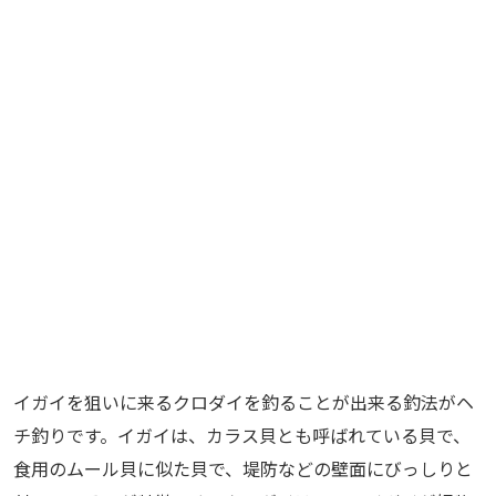
イガイを狙いに来るクロダイを釣ることが出来る釣法がヘ
チ釣りです。イガイは、カラス貝とも呼ばれている貝で、
食用のムール貝に似た貝で、堤防などの壁面にびっしりと