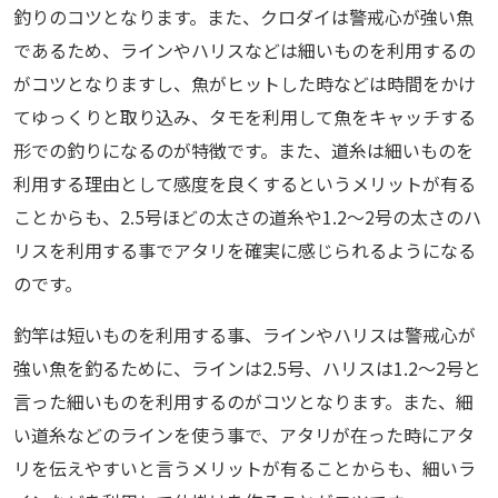
釣りのコツとなります。また、クロダイは警戒心が強い魚
であるため、ラインやハリスなどは細いものを利用するの
がコツとなりますし、魚がヒットした時などは時間をかけ
てゆっくりと取り込み、タモを利用して魚をキャッチする
形での釣りになるのが特徴です。また、道糸は細いものを
利用する理由として感度を良くするというメリットが有る
ことからも、2.5号ほどの太さの道糸や1.2～2号の太さのハ
リスを利用する事でアタリを確実に感じられるようになる
のです。
釣竿は短いものを利用する事、ラインやハリスは警戒心が
強い魚を釣るために、ラインは2.5号、ハリスは1.2～2号と
言った細いものを利用するのがコツとなります。また、細
い道糸などのラインを使う事で、アタリが在った時にアタ
リを伝えやすいと言うメリットが有ることからも、細いラ