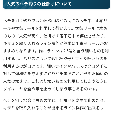
人気のヘチ釣りの仕掛けについて
ヘチを狙う釣りでは2.4～3mほどの長さのヘチ竿、両軸リ
ールや太鼓リールを利用して行います。太鼓リールは木製
のものに人気が高く、仕掛けの落下途中で停止させたり、
キザミを取り入れるライン操作が簡単に出来るリールがお
すすめとなります。尚、ラインは2.5号と言う細いものを利
用する事、ハリスについても1.2～2号と言った細いものを
利用するのがコツです。細いラインやハリスはクロダイに
対して違和感を与えずに釣りが出来ることからもお勧めの
人気の太さで、これより太いものを利用してしまうとクロ
ダイはエサを食う事を止めてしまう事もあるのです。
ヘチを狙う場合は短めの竿と、仕掛けを途中で止めたり、
キザミを取り入れることが出来るライン操作が出来るリー