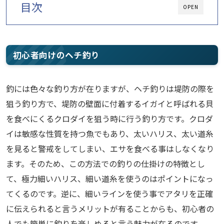
目次
OPEN
初心者向けのヘチ釣り
釣には色々な釣り方が在りますが、ヘチ釣りは堤防の際を
狙う釣り方で、堤防の壁面に付着するイガイと呼ばれる貝
を食べにくるクロダイを狙う時に行う釣り方です。クロダ
イは敏感な性質を持つ魚でもあり、太いハリス、太い道糸
を見ると警戒をしてしまい、エサを食べる事はしなくなり
ます。そのため、この方法での釣りの仕掛けの特徴とし
て、極力細いハリス、細い道糸を使うのはポイントになっ
てくるのです。逆に、細いラインを使う事でアタリを正確
に伝えられると言うメリットが有ることからも、初心者の
人でも簡単に釣りを楽しめると言う魅力が在るのです。