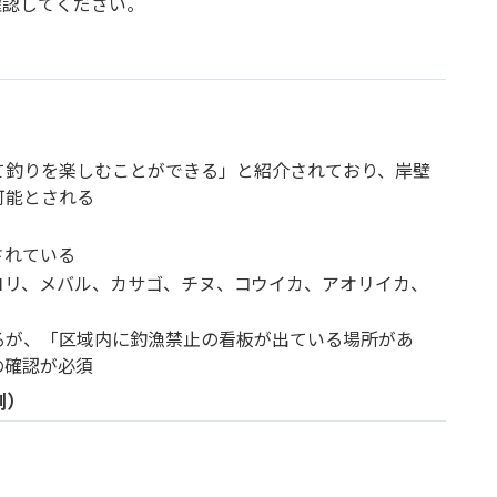
確認してください。
て釣りを楽しむことができる」と紹介されており、岸壁
可能とされる
されている
ヨリ、メバル、カサゴ、チヌ、コウイカ、アオリイカ、
るが、「区域内に釣漁禁止の看板が出ている場所があ
の確認が必須
側）