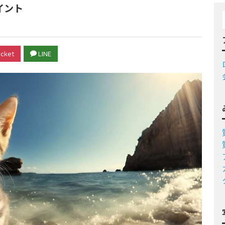
イント
cket
LINE