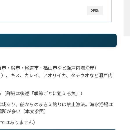
OPEN
竹市・呉市・尾道市・福山市など瀬戸内海沿岸）
イ）、キス、カレイ、アオリイカ、タチウオなど瀬戸内
る（詳細は後述「季節ごとに狙える魚」）
区域あり。船からのまきえ釣りは禁止漁法。海水浴場は
場所が多い（本文参照）
材ではありません）