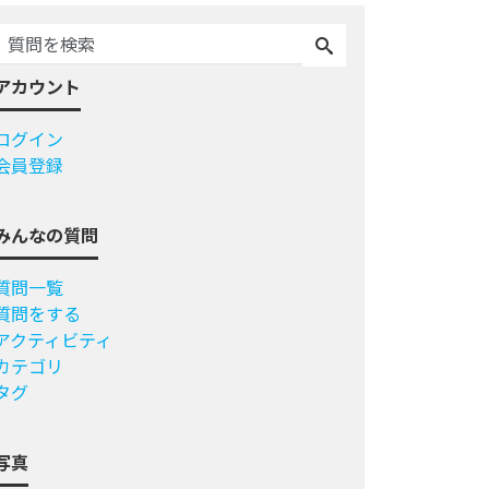
アカウント
ログイン
会員登録
みんなの質問
質問一覧
質問をする
アクティビティ
カテゴリ
タグ
写真