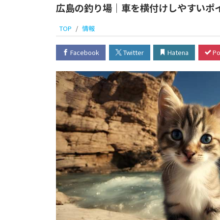
広島の釣り場｜車を横付けしやすいポ
TOP
情報
Facebook
Twitter
Hatena
Po