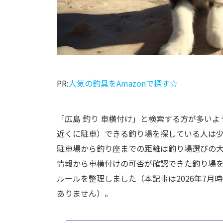
PR:
人気の釣具をAmazonで探す☆
「広島 釣り 車横付け」と検索する方が多い
近くに駐車）できる釣り場を探している人は
駐車場から釣り座までの距離は釣り場選びの
情報から車横付けの可否が確認できた釣り場
ルールを整理しました（本記事は2026年7
ありません）。