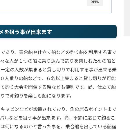
OPEN
メを狙う事が出来ます
りであり、乗合船や仕立て船などの釣り船を利用する事で
色々な人が１つの船に乗り込んで釣りを楽しむための船と
は一定の人数が集まると貸し切りで利用する事が出来る乗
１０人乗りの船などで、６名以上集まると貸し切りが可能
めて釣り大会を開催する時なども便利です。尚、仕立て船
切りで沖釣りを楽しむ船になります。
、キャビンなどが設置されており、魚の居るポイントまで
バルなどを狙う事が出来ます。尚、季節に応じて釣るこ
魚は何になるのかと言った事を、乗合船を出している船宿