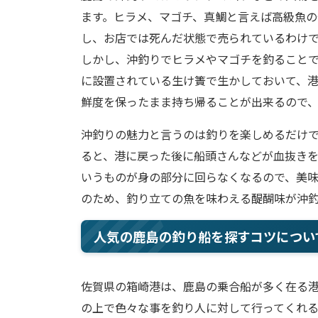
ます。ヒラメ、マゴチ、真鯛と言えば高級魚
し、お店では死んだ状態で売られているわけ
しかし、沖釣りでヒラメやマゴチを釣ること
に設置されている生け簀で生かしておいて、
鮮度を保ったまま持ち帰ることが出来るので
沖釣りの魅力と言うのは釣りを楽しめるだけ
ると、港に戻った後に船頭さんなどが血抜き
いうものが身の部分に回らなくなるので、美
のため、釣り立ての魚を味わえる醍醐味が沖
人気の鹿島の釣り船を探すコツについ
佐賀県の箱崎港は、鹿島の乗合船が多く在る
の上で色々な事を釣り人に対して行ってくれ