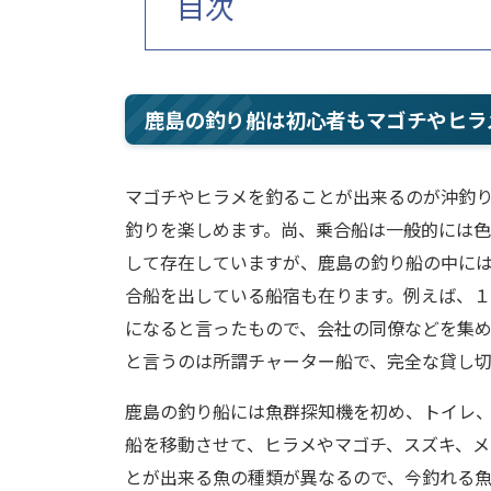
目次
鹿島の釣り船は初心者もマゴチやヒラ
マゴチやヒラメを釣ることが出来るのが沖釣
釣りを楽しめます。尚、乗合船は一般的には
して存在していますが、鹿島の釣り船の中に
合船を出している船宿も在ります。例えば、
になると言ったもので、会社の同僚などを集
と言うのは所謂チャーター船で、完全な貸し
鹿島の釣り船には魚群探知機を初め、トイレ
船を移動させて、ヒラメやマゴチ、スズキ、メ
とが出来る魚の種類が異なるので、今釣れる