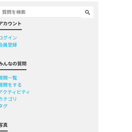
アカウント
ログイン
会員登録
みんなの質問
質問一覧
質問をする
アクティビティ
カテゴリ
タグ
写真