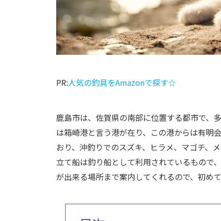
PR:
人気の釣具をAmazonで探す☆
鹿島市は、佐賀県の南部に位置する都市で、
は箱崎港と言う港が在り、この港からは有明
おり、沖釣りでのスズキ、ヒラメ、マゴチ、メ
立て船は釣り船として利用されているもので
が出来る場所まで案内してくれるので、初め