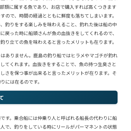
の部類に属する魚であり、お店で購入すれば高くつきます
ですので、時間の経過とともに鮮度も落ちてしまいます。
で、釣りをする楽しみを味わえること、釣れた後は船の中
港に戻った時に船頭さんが魚の血抜きをしてくれるので、
、釣り立ての魚を味わえると言ったメリットも在ります。
ではありません。鹿島の釣り船ではヒラメやマゴチが釣れ
をしてくれます。血抜きをすることで、魚の持つ生臭さと
味しさを保つ事が出来ると言ったメリットが在ります。そ
釣りには在るのです。
て
港です。乗合船には仲乗り人と呼ばれる船長の代わりに船
る人で、釣りをしている時にリールがパーマネントの状態