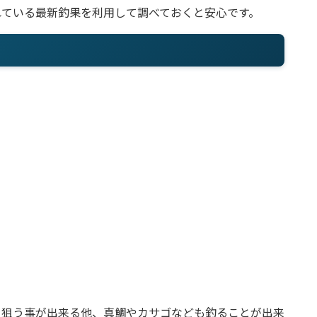
れている最新釣果を利用して調べておくと安心です。
を狙う事が出来る他、真鯛やカサゴなども釣ることが出来