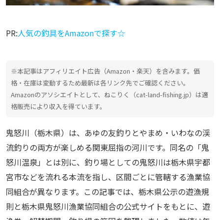
PR:
人気の釣具をAmazonで探す☆
※本記事はアフィリエイト広告（Amazon・楽天）を含みます。価
格・在庫は変動するため最新は各リンク先でご確認ください。
Amazonのアソシエイトとして、ねこりく（cat-land-fishing.jp）は適
格販売により収入を得ています。
鬼怒川（栃木県）は、あゆの友釣りとやまめ・いわなの渓
流釣りの両方が楽しめる関東屈指の河川です。同名の「鬼
怒川温泉」とは別に、釣り場としての鬼怒川は栃木県宇都
宮市などを流れる本流を指し、区間ごとに管轄する漁業協
同組合が異なります。この記事では、栃木県公示の遊漁規
則と栃木県鬼怒川漁業協同組合の公式サイトをもとに、遊