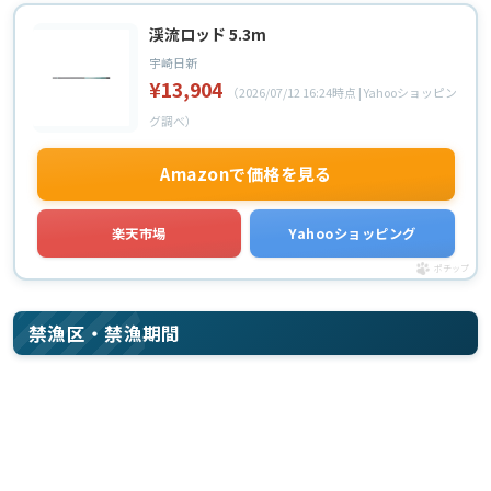
渓流ロッド 5.3m
宇崎日新
¥13,904
（2026/07/12 16:24時点 | Yahooショッピン
グ調べ）
Amazonで価格を見る
楽天市場
Yahooショッピング
ポチップ
禁漁区・禁漁期間