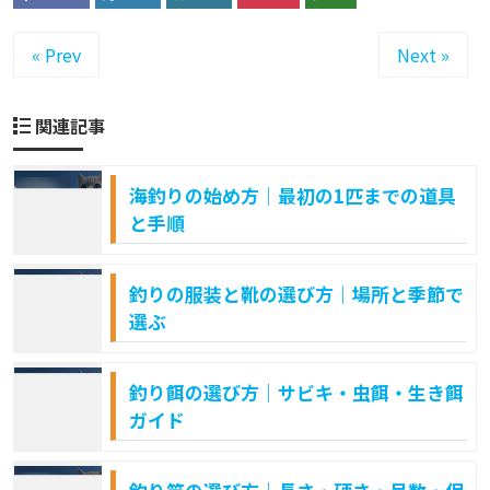
« Prev
Next »
関連記事
海釣りの始め方｜最初の1匹までの道具
と手順
釣りの服装と靴の選び方｜場所と季節で
選ぶ
釣り餌の選び方｜サビキ・虫餌・生き餌
ガイド