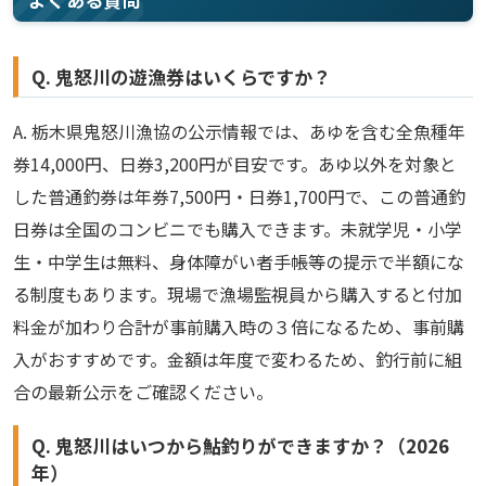
よくある質問
Q. 鬼怒川の遊漁券はいくらですか？
A. 栃木県鬼怒川漁協の公示情報では、あゆを含む全魚種年
券14,000円、日券3,200円が目安です。あゆ以外を対象と
した普通釣券は年券7,500円・日券1,700円で、この普通釣
日券は全国のコンビニでも購入できます。未就学児・小学
生・中学生は無料、身体障がい者手帳等の提示で半額にな
る制度もあります。現場で漁場監視員から購入すると付加
料金が加わり合計が事前購入時の３倍になるため、事前購
入がおすすめです。金額は年度で変わるため、釣行前に組
合の最新公示をご確認ください。
Q. 鬼怒川はいつから鮎釣りができますか？（2026
年）