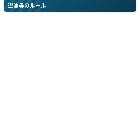
遊漁券のルール