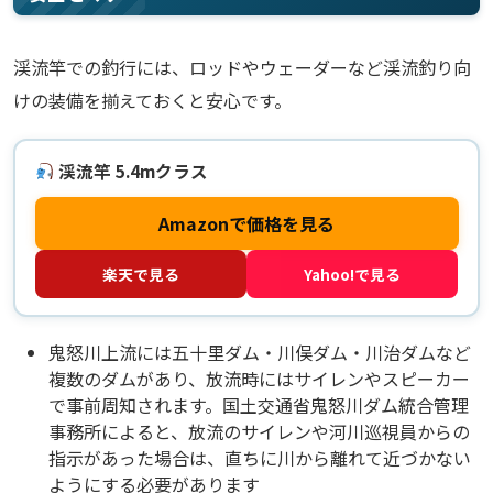
渓流竿での釣行には、ロッドやウェーダーなど渓流釣り向
けの装備を揃えておくと安心です。
渓流竿 5.4mクラス
Amazonで価格を見る
楽天で見る
Yahoo!で見る
鬼怒川上流には五十里ダム・川俣ダム・川治ダムなど
複数のダムがあり、放流時にはサイレンやスピーカー
で事前周知されます。国土交通省鬼怒川ダム統合管理
事務所によると、放流のサイレンや河川巡視員からの
指示があった場合は、直ちに川から離れて近づかない
ようにする必要があります