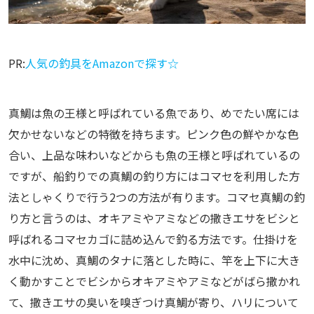
PR:
人気の釣具をAmazonで探す☆
真鯛は魚の王様と呼ばれている魚であり、めでたい席には
欠かせないなどの特徴を持ちます。ピンク色の鮮やかな色
合い、上品な味わいなどからも魚の王様と呼ばれているの
ですが、船釣りでの真鯛の釣り方にはコマセを利用した方
法としゃくりで行う2つの方法が有ります。コマセ真鯛の釣
り方と言うのは、オキアミやアミなどの撒きエサをビシと
呼ばれるコマセカゴに詰め込んで釣る方法です。仕掛けを
水中に沈め、真鯛のタナに落とした時に、竿を上下に大き
く動かすことでビシからオキアミやアミなどがばら撒かれ
て、撒きエサの臭いを嗅ぎつけ真鯛が寄り、ハリについて