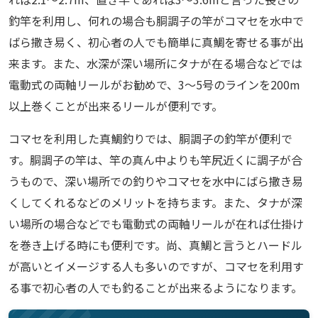
釣竿を利用し、何れの場合も胴調子の竿がコマセを水中で
ばら撒き易く、初心者の人でも簡単に真鯛を寄せる事が出
来ます。また、水深が深い場所にタナが在る場合などでは
電動式の両軸リールがお勧めで、3～5号のラインを200m
以上巻くことが出来るリールが便利です。
コマセを利用した真鯛釣りでは、胴調子の釣竿が便利で
す。胴調子の竿は、竿の真ん中よりも竿尻近くに調子が合
うもので、深い場所での釣りやコマセを水中にばら撒き易
くしてくれるなどのメリットを持ちます。また、タナが深
い場所の場合などでも電動式の両軸リールが在れば仕掛け
を巻き上げる時にも便利です。尚、真鯛と言うとハードル
が高いとイメージする人も多いのですが、コマセを利用す
る事で初心者の人でも釣ることが出来るようになります。