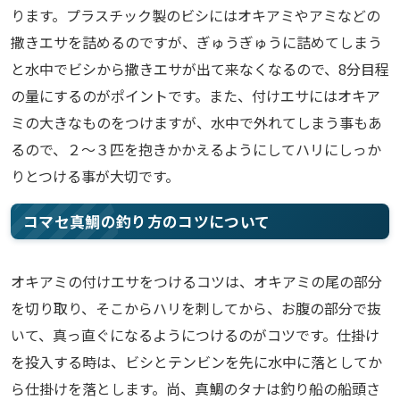
ります。プラスチック製のビシにはオキアミやアミなどの
撒きエサを詰めるのですが、ぎゅうぎゅうに詰めてしまう
と水中でビシから撒きエサが出て来なくなるので、8分目程
の量にするのがポイントです。また、付けエサにはオキア
ミの大きなものをつけますが、水中で外れてしまう事もあ
るので、２～３匹を抱きかかえるようにしてハリにしっか
りとつける事が大切です。
コマセ真鯛の釣り方のコツについて
オキアミの付けエサをつけるコツは、オキアミの尾の部分
を切り取り、そこからハリを刺してから、お腹の部分で抜
いて、真っ直ぐになるようにつけるのがコツです。仕掛け
を投入する時は、ビシとテンビンを先に水中に落としてか
ら仕掛けを落とします。尚、真鯛のタナは釣り船の船頭さ