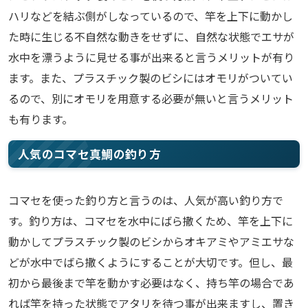
ハリなどを結ぶ側がしなっているので、竿を上下に動かし
た時に生じる不自然な動きをせずに、自然な状態でエサが
水中を漂うように見せる事が出来ると言うメリットが有り
ます。また、プラスチック製のビシにはオモリがついてい
るので、別にオモリを用意する必要が無いと言うメリット
も有ります。
人気のコマセ真鯛の釣り方
コマセを使った釣り方と言うのは、人気が高い釣り方で
す。釣り方は、コマセを水中にばら撒くため、竿を上下に
動かしてプラスチック製のビシからオキアミやアミエサな
どが水中でばら撒くようにすることが大切です。但し、最
初から最後まで竿を動かす必要はなく、持ち竿の場合であ
れば竿を持った状態でアタリを待つ事が出来ますし、置き