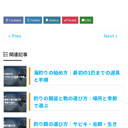
Facebook
Twitter
Hatena
Pocket
LINE
« Prev
Next »
関連記事
海釣りの始め方｜最初の1匹までの道具
と手順
釣りの服装と靴の選び方｜場所と季節
で選ぶ
釣り餌の選び方｜サビキ・虫餌・生き