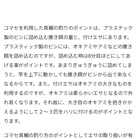
コマセを利用した真鯛の釣りのポイントは、プラスチック
製のビシに詰め込む撒き餌の量と、付けエサにあります。
プラスティック製のビシには、オキアミやアミなどの撒き
餌を詰め込むのですが、詰め込む時は8分目ほどにしてあ
げる事がポイントです。あまりぎゅうぎゅうに詰めてしま
うと、竿を上下に動かしても撒き餌がビシから出て来なく
なるからです。また、付けエサはオキアミの大きなものを
利用するのですが、オキアミは柔らかいエサとなるので外
れ易くなります。それ故に、大き目のオキアミを抱きかか
えるようにして２～３匹をハリに付けるのがポイントとな
ります。
コマセ真鯛の釣り方のポイントとしてエサの取り扱いが有