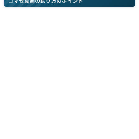
コマセ真鯛の釣り方のポイント