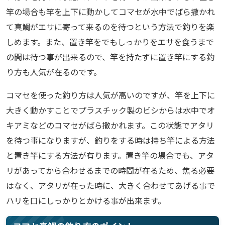
竿の場合も竿を上下に動かしてコマセが水中でばら撒かれ
て真鯛がエサに寄って来るのを待つという方法で釣りを楽
しめます。また、置き竿をでもしっかりをエサを食うまで
の間は待つ事が出来るので、竿を持たずに置き竿にする釣
り方も人気が在るのです。
コマセを使った釣り方は人気が高いのですが、竿を上下に
大きく動かすことでプラスチック製のビシからは水中でオ
キアミなどのコマセがばら撒かれます。この状態でアタリ
を待つ事になりますが、釣りをする時は持ち竿による方法
と置き竿にする方法が有ります。置き竿の場合でも、アタ
リがあってから合わせるまでの時間が在るため、焦る必要
はなく、アタリが在った時に、大きく合わせてあげる事で
ハリを口にしっかりとかける事が出来ます。