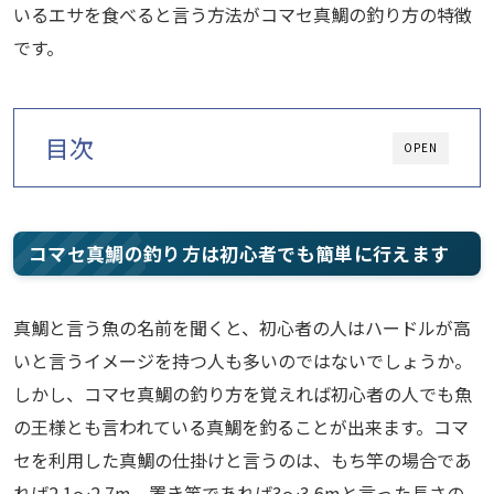
いるエサを食べると言う方法がコマセ真鯛の釣り方の特徴
です。
目次
OPEN
コマセ真鯛の釣り方は初心者でも簡単に行えます
真鯛と言う魚の名前を聞くと、初心者の人はハードルが高
いと言うイメージを持つ人も多いのではないでしょうか。
しかし、コマセ真鯛の釣り方を覚えれば初心者の人でも魚
の王様とも言われている真鯛を釣ることが出来ます。コマ
セを利用した真鯛の仕掛けと言うのは、もち竿の場合であ
れば2.1～2.7m、置き竿であれば3～3.6mと言った長さの