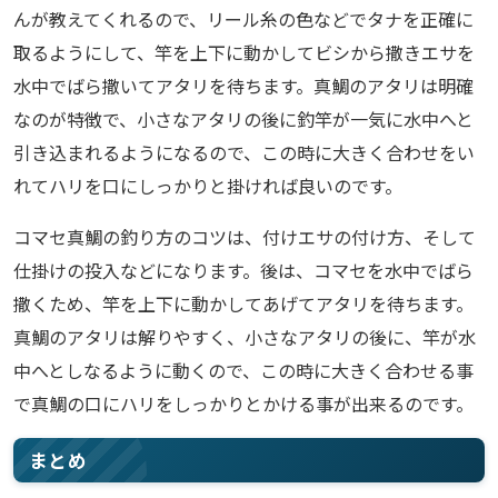
んが教えてくれるので、リール糸の色などでタナを正確に
取るようにして、竿を上下に動かしてビシから撒きエサを
水中でばら撒いてアタリを待ちます。真鯛のアタリは明確
なのが特徴で、小さなアタリの後に釣竿が一気に水中へと
引き込まれるようになるので、この時に大きく合わせをい
れてハリを口にしっかりと掛ければ良いのです。
コマセ真鯛の釣り方のコツは、付けエサの付け方、そして
仕掛けの投入などになります。後は、コマセを水中でばら
撒くため、竿を上下に動かしてあげてアタリを待ちます。
真鯛のアタリは解りやすく、小さなアタリの後に、竿が水
中へとしなるように動くので、この時に大きく合わせる事
で真鯛の口にハリをしっかりとかける事が出来るのです。
まとめ