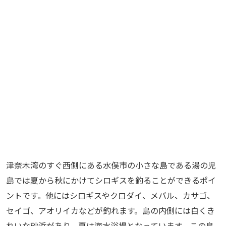
津奈木湾のすぐ西側にある水俣市の小さな島である湯の児
島では夏から秋にかけてシロギスを釣ることができるポイ
ントです。他にはシロギスやクロダイ、メバル、カサゴ、
セイゴ、アオリイカなどが釣れます。島の内側には白くき
れいな砂浜があり、夏は海水浴場となっています。この島