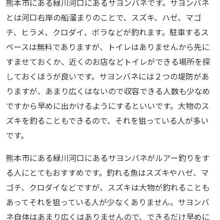
熊本市にある緑川河口にあるサヨンバネです。サヨンバネ
とは河口右岸の船溜まりのことで、スズキ、ハゼ、マゴ
チ、ヒラメ、クロダイ、ボラなどが釣れます。駐車するス
ペースは無料でありますが、トイレはありませんから先に
すませておくか、近くのお店などトイレができる場所を探
しておくほうが良いです。サヨンバネには２つの堤防があ
りますが、あまり広くはないので収容できる人数も少なめ
ですから早めに出かけるようにするといいです。大物のス
ズキを釣ることもできるので、それを狙っている人が多い
です。
熊本市にある緑川河口にあるサヨンバネがルアー釣りをす
る人にとてもおすすめです。釣れる魚はスズキやハゼ、マ
ゴチ、クロダイなどですが、スズキは大物が釣れることも
あってそれを狙っている人が少なくありません。サヨンバ
ネ自体はあまり広くはありませんので、できるだけ早めに