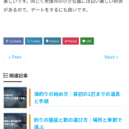
楽しいです。同じく水俣市の小さな島には白い美しい砂浜
があるので、デートをするにも良いです。
Facebook
Twitter
Hatena
Pocket
LINE
« Prev
Next »
関連記事
海釣りの始め方｜最初の1匹までの道具
と手順
釣りの服装と靴の選び方｜場所と季節で
選ぶ