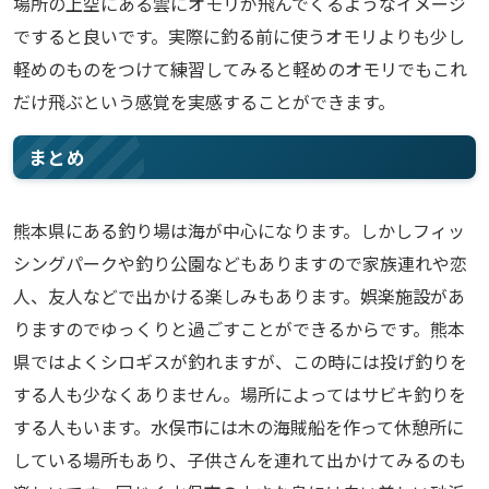
場所の上空にある雲にオモリが飛んでくるようなイメージ
ですると良いです。実際に釣る前に使うオモリよりも少し
軽めのものをつけて練習してみると軽めのオモリでもこれ
だけ飛ぶという感覚を実感することができます。
まとめ
熊本県にある釣り場は海が中心になります。しかしフィッ
シングパークや釣り公園などもありますので家族連れや恋
人、友人などで出かける楽しみもあります。娯楽施設があ
りますのでゆっくりと過ごすことができるからです。熊本
県ではよくシロギスが釣れますが、この時には投げ釣りを
する人も少なくありません。場所によってはサビキ釣りを
する人もいます。水俣市には木の海賊船を作って休憩所に
している場所もあり、子供さんを連れて出かけてみるのも