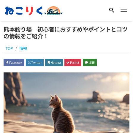
Me
熊本釣り場 初心者におすすめやポイントとコツ
の情報をご紹介！
TOP
情報
Facebook
Twitter
Hatena
Pocket
LINE