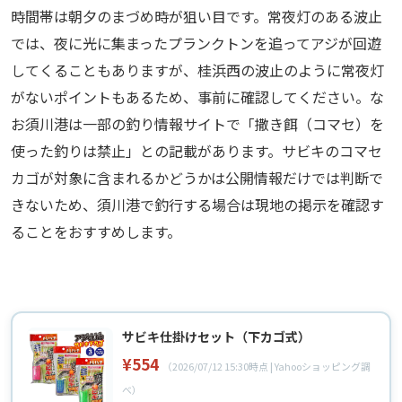
時間帯は朝夕のまづめ時が狙い目です。常夜灯のある波止
では、夜に光に集まったプランクトンを追ってアジが回遊
してくることもありますが、桂浜西の波止のように常夜灯
がないポイントもあるため、事前に確認してください。な
お須川港は一部の釣り情報サイトで「撒き餌（コマセ）を
使った釣りは禁止」との記載があります。サビキのコマセ
カゴが対象に含まれるかどうかは公開情報だけでは判断で
きないため、須川港で釣行する場合は現地の掲示を確認す
ることをおすすめします。
サビキ仕掛けセット（下カゴ式）
¥554
（2026/07/12 15:30時点 | Yahooショッピング調
べ）