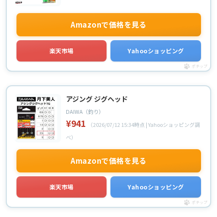
Amazonで価格を見る
楽天市場
Yahooショッピング
ポチップ
アジング ジグヘッド
DAIWA（釣り）
¥941
（2026/07/12 15:34時点 | Yahooショッピング調
べ）
Amazonで価格を見る
楽天市場
Yahooショッピング
ポチップ