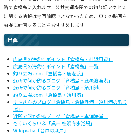
路で倉橋島に入れます。公共交通機関での釣り場アクセス
に関する情報は今回確認できなかったため、車での訪問を
前提に計画することをおすすめします。
出典
広島県の海釣りポイント「倉橋島・桂浜周辺」
広島県の海釣りポイント「倉橋島」一覧
釣り広場.com「倉橋島・鹿老渡」
近所で何か釣るブログ「倉橋島・鹿老渡漁港」
近所で何か釣るブログ「倉橋島・須川港」
釣り広場.com「倉橋島・須川港」
す〜さんのブログ「倉橋島・倉橋漁港・須川港の釣り
場」
近所で何か釣るブログ「倉橋島・本浦海岸」
もくいくらいふ「呉市 桂浜海水浴場」
Wikipedia「音戸の瀬戸」