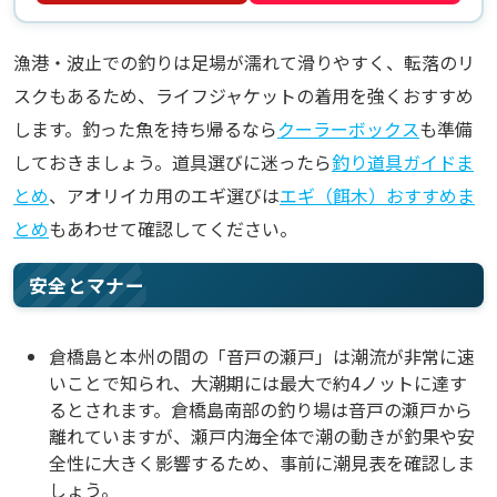
漁港・波止での釣りは足場が濡れて滑りやすく、転落のリ
スクもあるため、ライフジャケットの着用を強くおすすめ
します。釣った魚を持ち帰るなら
クーラーボックス
も準備
しておきましょう。道具選びに迷ったら
釣り道具ガイドま
とめ
、アオリイカ用のエギ選びは
エギ（餌木）おすすめま
とめ
もあわせて確認してください。
安全とマナー
倉橋島と本州の間の「音戸の瀬戸」は潮流が非常に速
いことで知られ、大潮期には最大で約4ノットに達す
るとされます。倉橋島南部の釣り場は音戸の瀬戸から
離れていますが、瀬戸内海全体で潮の動きが釣果や安
全性に大きく影響するため、事前に潮見表を確認しま
しょう。