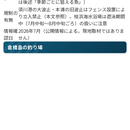
は後述「季節ごとに狙える魚」）
須川港の大波止・本浦の旧波止はフェンス設置によ
規制の
り立入禁止（本文参照）。桂浜海水浴場は遊泳期間
有無
中（7月中旬〜8月中旬ごろ）の扱いに注意
情報確
2026年7月（公開情報による。現地取材ではありま
認日
せん）
倉橋島の釣り場