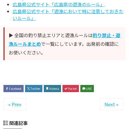
広島県公式サイト「広島県の遊漁のルール」
広島県公式サイト「遊漁において特に注意しておきた
いルール」
▶ 全国の釣り禁止エリアと遊漁ルールは
釣り禁止・遊
漁ルールまとめ
で一覧にしています。出発前の確認に
お使いください。
Facebook
Twitter
Hatena
Pocket
LINE
« Prev
Next »
関連記事