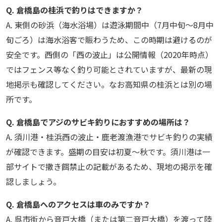
Q. 倉橋島の桂浜で釣りはできますか？
A. 東側の砂浜（海水浴場）は遊泳期間中（7月中旬〜8月中
旬ごろ）は海水浴客で賑わうため、この時期は避けるのが
安全です。西側の「西の波止」は公開情報（2020年時点）
ではフェンス等なく釣り可能とされていますが、最新の現
地掲示も確認してください。なお高知県の桂浜とは別の場
所です。
Q. 倉橋島でアジのサビキ釣りにおすすめの場所は？
A. 須川港・桂浜西の波止・鹿老渡漁港でサビキ釣りの実績
が確認できます。盛期の目安は初夏〜秋です。須川港は一
部サイトで撒き餌禁止の記載があるため、現地の掲示を確
認しましょう。
Q. 倉橋島へのアクセスは車のみですか？
A. 呉市街から音戸大橋（または第二音戸大橋）を渡って陸