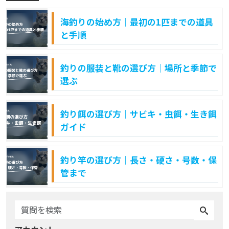
海釣りの始め方｜最初の1匹までの道具
と手順
釣りの服装と靴の選び方｜場所と季節で
選ぶ
釣り餌の選び方｜サビキ・虫餌・生き餌
ガイド
釣り竿の選び方｜長さ・硬さ・号数・保
管まで