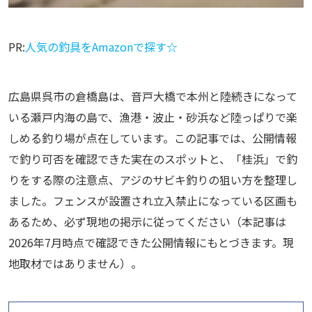
PR:
人気の釣具をAmazonで探す☆
広島県呉市の倉橋島は、音戸大橋で本州と陸続きになって
いる瀬戸内海の島で、漁港・波止・砂浜など陸っぱりで楽
しめる釣り場が点在しています。この記事では、公開情報
で釣り可否を確認できた実在のスポットと、「桂浜」で釣
りをする際の注意点、アジのサビキ釣りの狙い方を整理し
ました。フェンスが設置され立入禁止になっている区画も
あるため、必ず現地の掲示に従ってください（本記事は
2026年7月時点で確認できた公開情報にもとづきます。現
地取材ではありません）。