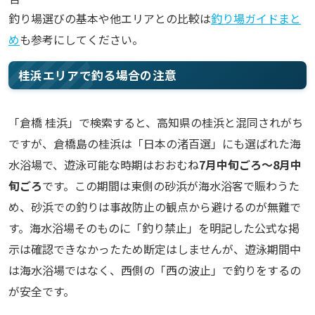
釣り場選びの基本や他エリアとの比較は
釣り場ガイドまと
め
も参考にしてください。
桂浜エリアで釣る場合の注意
「倉橋 桂浜」で検索すると、高知県の桂浜と混同されがち
ですが、倉橋島の桂浜は「日本の渚百選」にも選ばれた海
水浴場で、遊泳可能な時期はおおむね
7月中旬ごろ〜8月中
旬ごろ
です。この期間は東側の砂浜が海水浴客で賑わうた
め、砂浜での釣りは事故防止の観点から避けるのが無難で
す。海水浴場そのものに「釣り禁止」を明記した公式な掲
示は確認できなかったため断定はしませんが、遊泳期間中
は海水浴場ではなく、西側の「西の波止」で釣りをするの
が安全です。