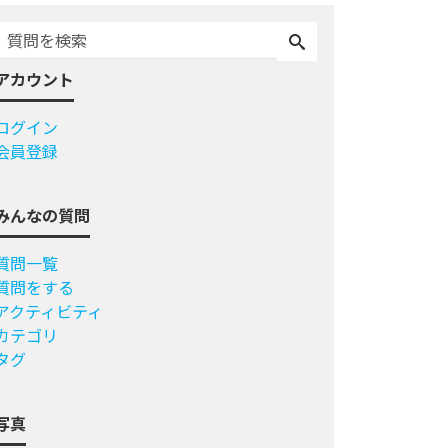
アカウント
ログイン
会員登録
みんなの質問
質問一覧
質問をする
アクティビティ
カテゴリ
タグ
写真