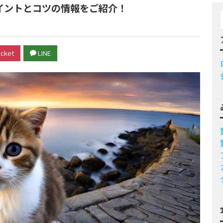
イントとコツの情報をご紹介！
cket
LINE