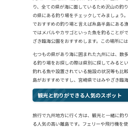
り、全ての県が海に面しているため沢山の釣
の県にある釣り場をチェックしてみましょう
でおすすめの釣り場と言えば糸島半島にある
ではメバルやカサゴといった魚を釣ることが
ざき臨海公園をおすすめします。この場所には
七つもの県があり海に囲まれた九州には、数
る釣り場をお探しの際は県別に探してみると
釣れる魚や設置されている施設の状況等も比
島がおすすめですし、宮崎県ではみやざき臨
観光と釣りができる人気のスポット
旅行で九州地方に行く方は、観光と一緒に釣
る人気の高い離島です。フェリーや飛行機を