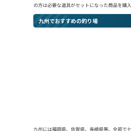
の方は必要な道具がセットになった商品を購
九州でおすすめの釣り場
九州には福岡県、佐賀県、長崎県等、全部で