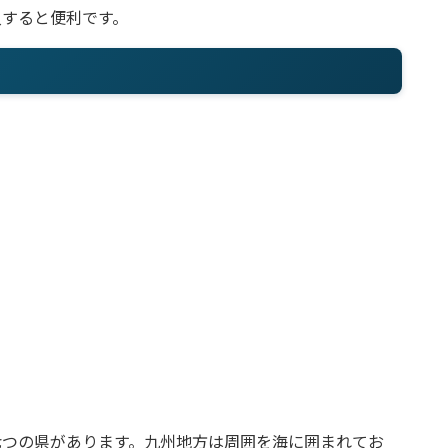
入すると便利です。
七つの県があります。九州地方は周囲を海に囲まれてお