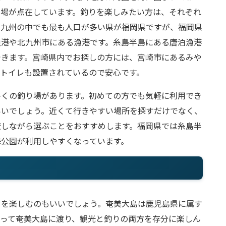
り場が点在しています。釣りを楽しみたい方は、それぞれ
。九州の中でも最も人口が多い県が福岡県ですが、福岡県
漁港や北九州市にある漁港です。糸島半島にある唐泊漁港
できます。宮崎県内でお探しの方には、宮崎市にあるみや
トイレも設置されているので安心です。
多くの釣り場があります。初めての方でも気軽に利用でき
いいでしょう。近くて行きやすい場所を探すだけでなく、
較しながら選ぶことをおすすめします。福岡県では糸島半
海公園が利用しやすくなっています。
りを楽しむのもいいでしょう。奄美大島は鹿児島県に属す
使って奄美大島に渡り、観光と釣りの両方を存分に楽しん