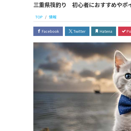
三重県筏釣り 初心者におすすめやポ
TOP
情報
Facebook
Twitter
Hatena
Po