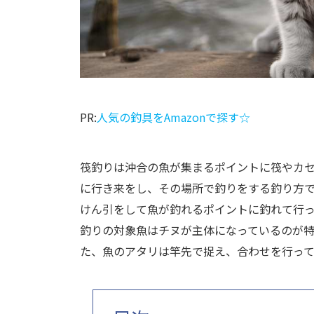
PR:
人気の釣具をAmazonで探す☆
筏釣りは沖合の魚が集まるポイントに筏やカ
に行き来をし、その場所で釣りをする釣り方
けん引をして魚が釣れるポイントに釣れて行
釣りの対象魚はチヌが主体になっているのが
た、魚のアタリは竿先で捉え、合わせを行っ