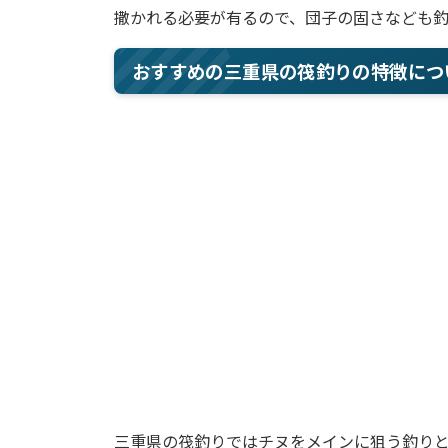
撒かれる必要が有るので、団子の固さなども釣
おすすめの三重県の筏釣りの特徴につ
三重県の筏釣りではチヌをメインに狙う釣り