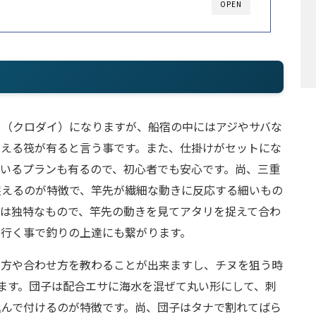
OPEN
ヌ（クロダイ）になりますが、船宿の中にはアジやサバな
狙える筏が有ると言う事です。また、仕掛けがセットにな
いるプランも有るので、初心者でも安心です。尚、三重
捉えるのが特徴で、竿先が繊細な動きに反応する細いもの
リは独特なもので、竿先の動きを見てアタリを捉えて合わ
に行く事で釣りの上達にも繋がります。
え方や合わせ方を教わることが出来ますし、チヌを狙う時
ます。団子は配合エサに海水を混ぜて丸い形にして、刺
込んで付けるのが特徴です。尚、団子はタナで割れてばら