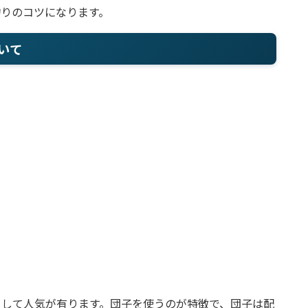
りのコツになります。
いて
として人気が有ります。団子を使うのが特徴で、団子は配