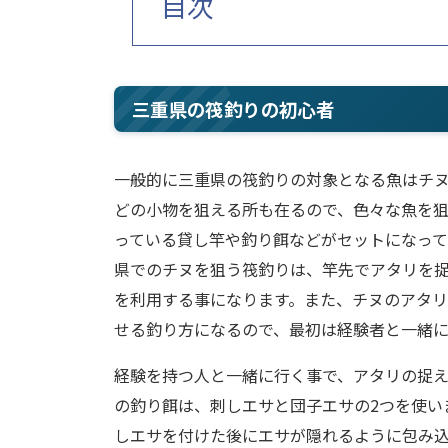
目次
三重県の筏釣りの初心者
一般的に三重県の筏釣りの対象となる魚はチ
どの小物を狙える所も在るので、色々な魚を
っている貸し竿や釣り餌などがセットになって
県でのチヌを狙う筏釣りは、竿先でアタリを
を利用する事になります。また、チヌのアタ
せる釣り方になるので、最初は経験者と一緒
経験を持つ人と一緒に行く事で、アタリの捉
の釣り餌は、刺しエサと団子エサの2つを使い
しエサを付けた後にエサが隠れるように包み