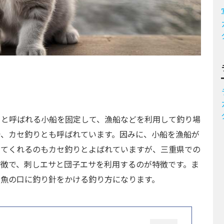
セと呼ばれる小船を固定して、漁船などを利用して釣り場
で、カセ釣りとも呼ばれています。因みに、小船を漁船が
ってくれるのもカセ釣りとよばれていますが、三重県での
特徴で、刺しエサと団子エサを利用するのが特徴です。ま
て魚の口に釣り針をかける釣り方になります。