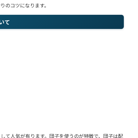
りのコツになります。
いて
として人気が有ります。団子を使うのが特徴で、団子は配