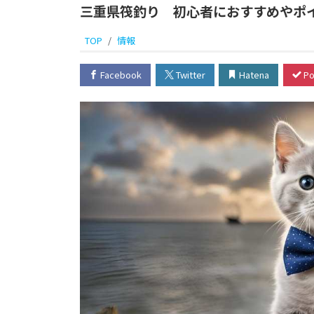
三重県筏釣り 初心者におすすめやポ
TOP
情報
Facebook
Twitter
Hatena
Po