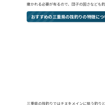
撒かれる必要が有るので、団子の固さなども釣
おすすめの三重県の筏釣りの特徴につ
三重県の筏釣りではチヌをメインに狙う釣り