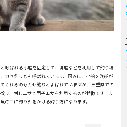
セと呼ばれる小船を固定して、漁船などを利用して釣り場
で、カセ釣りとも呼ばれています。因みに、小船を漁船が
ってくれるのもカセ釣りとよばれていますが、三重県での
特徴で、刺しエサと団子エサを利用するのが特徴です。ま
て魚の口に釣り針をかける釣り方になります。