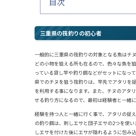
目次
三重県の筏釣りの初心者
一般的に三重県の筏釣りの対象となる魚はチ
どの小物を狙える所も在るので、色々な魚を
っている貸し竿や釣り餌などがセットになって
県でのチヌを狙う筏釣りは、竿先でアタリを
を利用する事になります。また、チヌのアタ
せる釣り方になるので、最初は経験者と一緒
経験を持つ人と一緒に行く事で、アタリの捉
の釣り餌は、刺しエサと団子エサの2つを使い
しエサを付けた後にエサが隠れるように包み