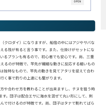
OPEN
ヌ（クロダイ）になりますが、船宿の中にはアジやサバな
狙える筏が有ると言う事です。また、仕掛けがセットにな
いるプランも有るので、初心者でも安心です。尚、三重
捉えるのが特徴で、竿先が繊細な動きに反応する細いもの
リは独特なもので、竿先の動きを見てアタリを捉えて合わ
に行く事で釣りの上達にも繋がります。
え方や合わせ方を教わることが出来ますし、チヌを狙う時
ます。団子は配合エサに海水を混ぜて丸い形にして、刺
込んで付けるのが特徴です。尚、団子はタナで割れてばら