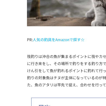
PR:
人気の釣具をAmazonで探す☆
筏釣りは沖合の魚が集まるポイントに筏やカ
に行き来をし、その場所で釣りをする釣り方
けん引をして魚が釣れるポイントに釣れて行
釣りの対象魚はチヌが主体になっているのが
た、魚のアタリは竿先で捉え、合わせを行っ