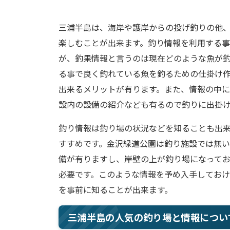
三浦半島は、海岸や護岸からの投げ釣りの他
楽しむことが出来ます。釣り情報を利用する
が、釣果情報と言うのは現在どのような魚が
る事で良く釣れている魚を釣るための仕掛け
出来るメリットが有ります。また、情報の中
設内の設備の紹介なども有るので釣りに出掛
釣り情報は釣り場の状況などを知ることも出
すすめです。金沢緑道公園は釣り施設では無
備が有りますし、岸壁の上が釣り場になって
必要です。このような情報を予め入手してお
を事前に知ることが出来ます。
三浦半島の人気の釣り場と情報につい