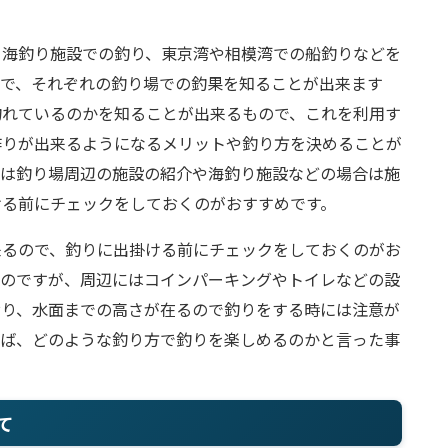
、海釣り施設での釣り、東京湾や相模湾での船釣りなどを
事で、それぞれの釣り場での釣果を知ることが出来ます
釣れているのかを知ることが出来るもので、これを利用す
作りが出来るようになるメリットや釣り方を決めることが
には釣り場周辺の施設の紹介や海釣り施設などの場合は施
ける前にチェックをしておくのがおすすめです。
来るので、釣りに出掛ける前にチェックをしておくのがお
いのですが、周辺にはコインパーキングやトイレなどの設
おり、水面までの高さが在るので釣りをする時には注意が
けば、どのような釣り方で釣りを楽しめるのかと言った事
て