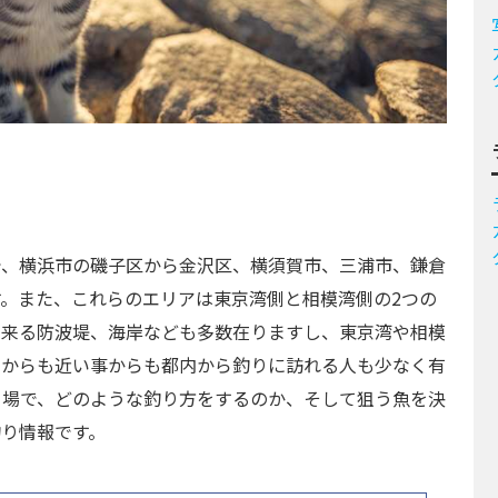
で、横浜市の磯子区から金沢区、横須賀市、三浦市、鎌倉
。また、これらのエリアは東京湾側と相模湾側の2つの
出来る防波堤、海岸なども多数在りますし、東京湾や相模
京からも近い事からも都内から釣りに訪れる人も少なく有
り場で、どのような釣り方をするのか、そして狙う魚を決
り情報です。