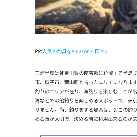
PR:
人気の釣具をAmazonで探す☆
三浦半島は神奈川県の南東部に位置する半島
市、逗子市、葉山町と言ったエリアになります
釣りのエリアが在り、海釣りを楽しむことが
湾などでの船釣りを楽しめるスポットで、東
りません。尚、釣りをする場合は、どこの釣
める事が大切で、決める時に利用出来るのが釣