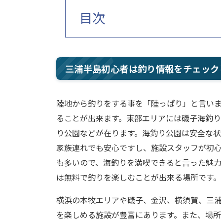
目次
三浦半島初心者は釣り情報をチェック
陸地から釣りをする事を「陸っぱり」と言いま
ることが出来ます。東部エリアには磯子海釣
り公園などが在ります。海釣り公園は安全な
家族連れでも安心ですし、施設スタッフが初
も多いので、海釣りを満喫できると言った魅
は無料で釣りを楽しむことが出来る場所です。
横浜の本牧エリアや磯子、金沢、横須賀、三
を楽しめる施設が豊富にあります。また、場