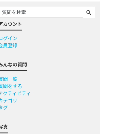
アカウント
ログイン
会員登録
みんなの質問
質問一覧
質問をする
アクティビティ
カテゴリ
タグ
写真