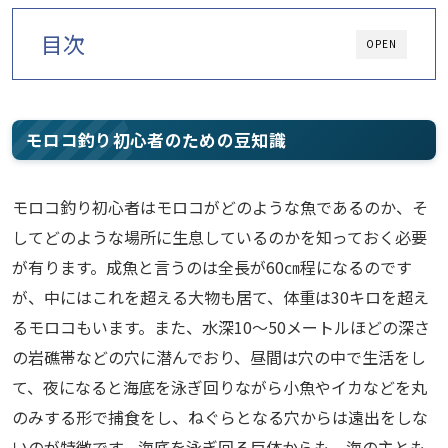
目次
OPEN
モロコ釣り初心者のための豆知識
モロコ釣り初心者はモロコがどのような魚であるのか、そ
してどのような場所に生息しているのかを知っておく必要
が有ります。成魚と言うのは全長が60㎝程になるのです
が、中にはこれを超える大物も居て、体重は30キロを超え
るモロコもいます。また、水深10～50メートルほどの深さ
の岩礁帯などの穴に潜んでおり、昼間は穴の中で生活をし
て、夜になると海底を泳ぎ回りながら小魚やイカなどを丸
のみする形で捕食をし、ねぐらとなる穴からは遠出をしな
いのが特徴です。海底を泳ぎ回る巨体からも、海の主とも