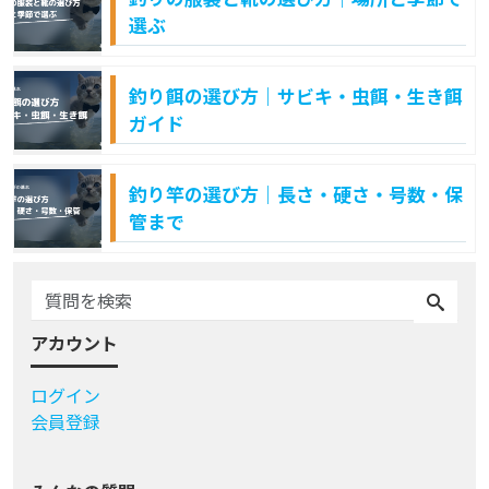
選ぶ
釣り餌の選び方｜サビキ・虫餌・生き餌
ガイド
釣り竿の選び方｜長さ・硬さ・号数・保
管まで
アカウント
ログイン
会員登録