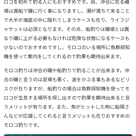
ロコを初めて釣る人にもおすすめです。尚、沖合に在る磯
場は渡船で磯に行く事になりますし、潮が満ちて来ること
で大半が海底の中に隠れてしまうケースも在り、ライフジ
ャケットは必須となります。その点、船釣りは磯場とは異
なり磯に上がる必要もなければ危険な状態になるケースも
少ないのでおすすめですし、モロコのいる場所に魚群探知
機を使って案内をしてくれるので釣果も期待出来ます。
モロコ釣りは沖合の磯や船釣りで釣ることが出来ます。沖
合の磯と言うのは足場も悪く、波をかぶる事もあるなどリ
スクが在りますが、船釣りの場合は魚群探知機を使ってモ
ロコが生息する場所を探し出すので釣果を期待出来ると言
うメリットが有ります。また、魚がヒットした時に船頭さ
んなどが応援してくれると言うメリットも在りおすすめの
モロコ釣りです。