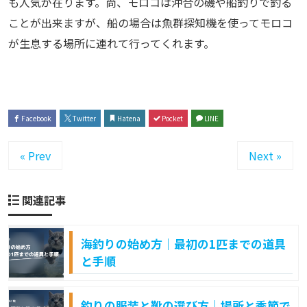
も人気が在ります。尚、モロコは沖合の磯や船釣りで釣る
ことが出来ますが、船の場合は魚群探知機を使ってモロコ
が生息する場所に連れて行ってくれます。
Facebook
Twitter
Hatena
Pocket
LINE
« Prev
Next »
関連記事
海釣りの始め方｜最初の1匹までの道具
と手順
釣りの服装と靴の選び方｜場所と季節で