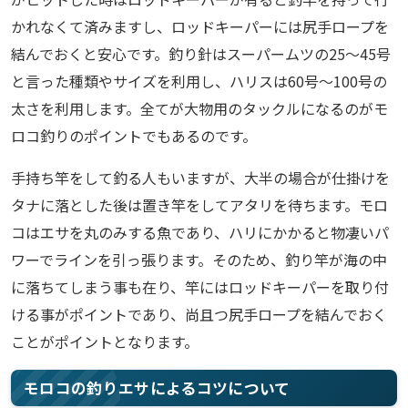
かれなくて済みますし、ロッドキーパーには尻手ロープを
結んでおくと安心です。釣り針はスーパームツの25～45号
と言った種類やサイズを利用し、ハリスは60号～100号の
太さを利用します。全てが大物用のタックルになるのがモ
ロコ釣りのポイントでもあるのです。
手持ち竿をして釣る人もいますが、大半の場合が仕掛けを
タナに落とした後は置き竿をしてアタリを待ちます。モロ
コはエサを丸のみする魚であり、ハリにかかると物凄いパ
ワーでラインを引っ張ります。そのため、釣り竿が海の中
に落ちてしまう事も在り、竿にはロッドキーパーを取り付
ける事がポイントであり、尚且つ尻手ロープを結んでおく
ことがポイントとなります。
モロコの釣りエサによるコツについて