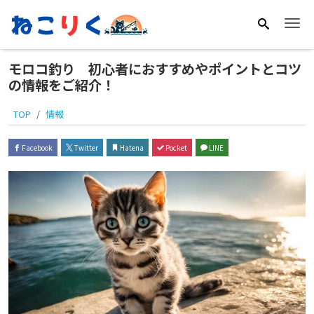
Me
モロコ釣り 初心者におすすめやポイントとコツ
の情報をご紹介！
TOP
情報
Facebook
Twitter
Hatena
Pocket
LINE