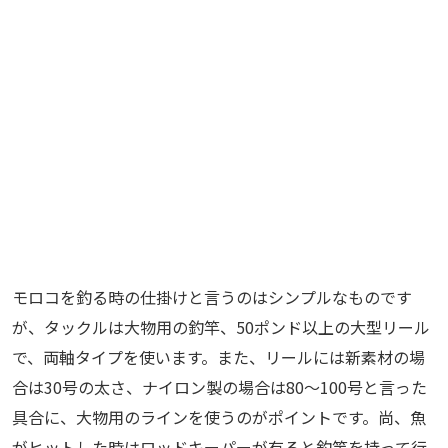
モロコを釣る時の仕掛けと言うのはシンプルなものです
が、タックルは大物用の釣竿、50ポンド以上の大型リール
で、両軸タイプを使います。また、リールには新素材の場
合は30号の太さ、ナイロン製の場合は80～100号と言った
具合に、大物用のラインを使うのがポイントです。尚、魚
がヒットした時はロッドキーパーが有ると釣竿を持って行