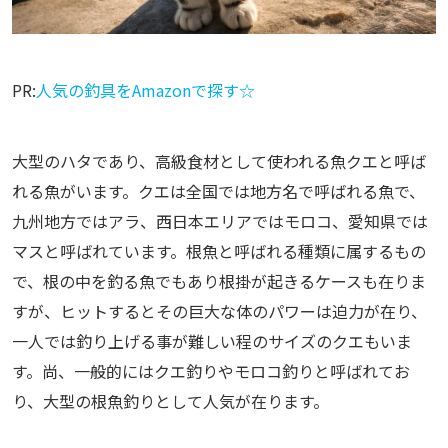
PR:
人気の釣具をAmazonで探す☆
大型のハタであり、高級食材として使われる魚クエと呼ば
れる魚がいます。クエは全国では地方名で呼ばれる魚で、
九州地方ではアラ、西日本エリアではモロコ、愛知県では
マスと呼ばれています。根魚と呼ばれる種類に属するもの
で、根の中を釣る魚でもあり根掛が起きるケースも在りま
すが、ヒットするとその巨大な体のパワーは迫力が在り、
一人では釣り上げる事が難しい程のサイズのクエもいま
す。尚、一般的にはクエ釣りやモロコ釣りと呼ばれてお
り、大型の根魚釣りとして人気が在ります。