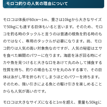
モロコ釣りの人気の理由について
モロコは体長が60㎝～1m、重さは10kgから大きなサイズ
で50kgにも達する巨体もいると言います。そのため、モロ
コを釣る時のタックルと言うのは普通の根魚を釣る時のも
のではなく、専用のタックルが必要になります。尚、モロ
コ釣りは人気の高い対象魚なのですが、人気の秘密はエサ
を食べた瞬間のパワーに在ります。海底を泳ぎ回る時にイ
カや魚を見つけると大きな口をあけて丸のみして捕食する
性質を持ち、釣りの場合もエサを丸のみする事で、その巨
体は泳がし竿を折られてしまうほどのパワーを持ちます。
そのため、強い引きによる魚との駆け引きを楽しめること
からも人気が高いのです。
モロコは大きなサイズになると1ｍを超え、重量も50kgに