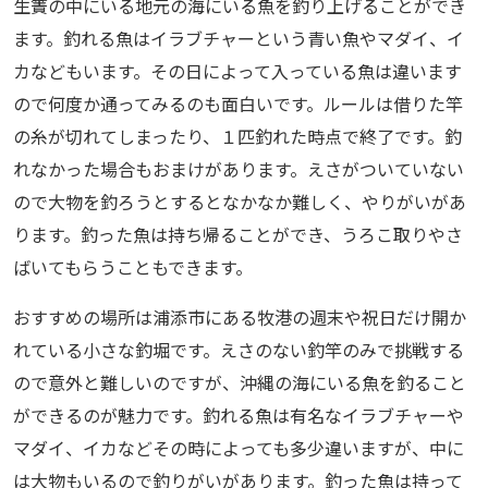
生簀の中にいる地元の海にいる魚を釣り上げることができ
ます。釣れる魚はイラブチャーという青い魚やマダイ、イ
カなどもいます。その日によって入っている魚は違います
ので何度か通ってみるのも面白いです。ルールは借りた竿
の糸が切れてしまったり、１匹釣れた時点で終了です。釣
れなかった場合もおまけがあります。えさがついていない
ので大物を釣ろうとするとなかなか難しく、やりがいがあ
ります。釣った魚は持ち帰ることができ、うろこ取りやさ
ばいてもらうこともできます。
おすすめの場所は浦添市にある牧港の週末や祝日だけ開か
れている小さな釣堀です。えさのない釣竿のみで挑戦する
ので意外と難しいのですが、沖縄の海にいる魚を釣ること
ができるのが魅力です。釣れる魚は有名なイラブチャーや
マダイ、イカなどその時によっても多少違いますが、中に
は大物もいるので釣りがいがあります。釣った魚は持って