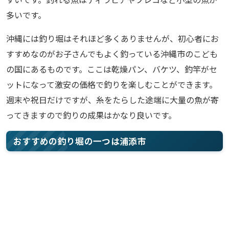
多いです。
沖縄には釣り堀はそれほど多くありませんが、初心者にお
すすめなのがお子さんでもよく釣っている沖縄市のこども
の国にあるものです。ここは乾燥パン、バケツ、釣竿がセ
ットになって激安の価格で釣りを楽しむことができます。
週末や祝日だけですが、糸をたらした途端に大量の魚が寄
ってきますので釣りの成果はかなり良いです。
おすすめの釣り堀の一つは浦添市