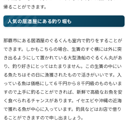
帰ることができます。
人気の居酒屋にある釣り堀も
那覇市にある居酒屋のぐるくんも室内で釣りをすることが
できます。しかもこちらの場合、生簀のすぐ横には外に突
き出るようにして置かれている大型漁船のぐるくん丸があ
り、釣り好きにとってはたまりません。この生簀の中にい
る魚たちはその日に漁獲されたもので活きがいいです。入
っている魚は価格にして６千円から８千円級のものもいま
すので上手に釣ることができれば、新鮮で高級なお魚を安
く食べられるチャンスがあります。イセエビや沖縄の近海
で獲れる魚が中心に入っています。釣具などはお店で借り
ることができますので申し出ましょう。