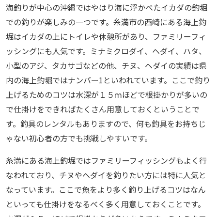
海釣りが中心の沖縄ではやはり海に浮かべたイカダの釣堀
での釣りが楽しみの一つです。糸満市の西崎にある海上釣
堀はイカダの上にトイレや休憩所があり、ファミリーフィ
ッシングにも人気です。ミナミクロダイ、ヘダイ、ハタ、
小型のアジ、タカサゴなどの他、チヌ、ヘダイの実績は県
内の海上釣堀ではナンバー1といわれています。ここで釣り
上げるためのコツは水深が１５ｍほどで根掛かりが多いの
で仕掛けをできればたくさん用意しておくということで
す。釣具のレンタルもありますので、何も釣具をお持ちじ
ゃない初心者の方でも挑戦しやすいです。
糸満にある海上釣堀ではファミリーフィッシングもよく行
なわれており、チヌやヘダイを釣りたい方には特に人気と
なっています。ここで魚をより多く釣り上げるコツはなん
といっても仕掛けをなるべく多く用意しておくことです。