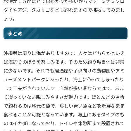
水深が１５ｍほどで根掛かりが多いからです。ミナミクロ
ダイやアジ、タカサゴなども釣れますので挑戦してみまし
ょう。
まとめ
沖縄県は周りに海がありますので、人々はどちらかといえ
ば海釣りのほうを楽しみます。そのため釣り堀自体は非常
に少ないです。それでも居酒屋や子供向けの動物園やアミ
ューズメントパークにあったり、海上に作ってしまったり
して工夫がされています。自然が多い県ならではで、あま
り凝っていない親しみやすさが魅力です。ほとんどの場所
で釣れるのは地元の魚で、珍しい青い魚などを新鮮なまま
食べることが可能となっています。海上にあるタイプのも
のはイカダになっており、トイレや休憩所まで設置されて