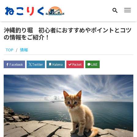
Me
沖縄釣り堀 初心者におすすめやポイントとコツ
の情報をご紹介！
TOP
情報
Facebook
Twitter
Hatena
Pocket
LINE