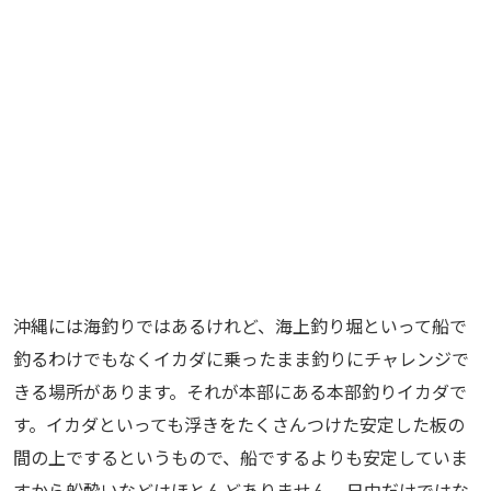
沖縄には海釣りではあるけれど、海上釣り堀といって船で
釣るわけでもなくイカダに乗ったまま釣りにチャレンジで
きる場所があります。それが本部にある本部釣りイカダで
す。イカダといっても浮きをたくさんつけた安定した板の
間の上でするというもので、船でするよりも安定していま
すから船酔いなどはほとんどありません。日中だけではな