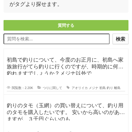
がタグより探せます。
質問する
検索
初島で釣りについて、今度のお正月に、初島へ家
族旅行がてら釣りに行くのですが、時期的に何が
釣れますでしょうか？メジナ以外で
閲覧数：2.20K
つりに関して
アオリイカ
メジナ
初島
釣り
離島
釣りのタモ（玉網）の買い替えについて、釣り用
のタモを購入したいです。 安いから高いのがあり
ますが、３千円ぐらいのも