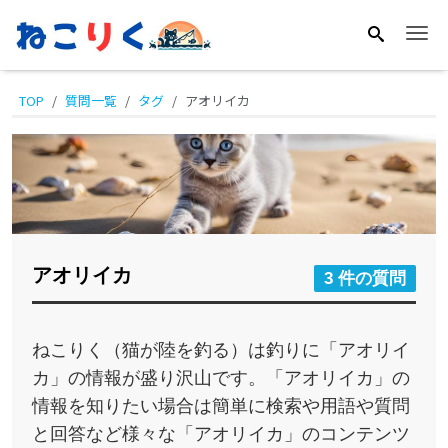
Me
TOP
質問一覧
タグ
アオリイカ
アオリイカ
3 件の質問
ねこりく（猫が陸を釣る）は釣りに「アオリイ
カ」の情報が盛り沢山です。「アオリイカ」の
情報を知りたい場合は簡単に検索や用語や質問
と回答など様々な「アオリイカ」のコンテンツ