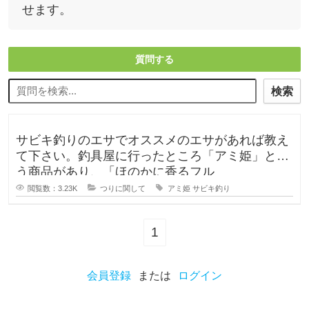
せます。
質問する
検索
サビキ釣りのエサでオススメのエサがあれば教え
て下さい。釣具屋に行ったところ「アミ姫」とい
う商品があり、「ほのかに香るフル
閲覧数：3.23K
つりに関して
アミ姫
サビキ釣り
1
会員登録
または
ログイン