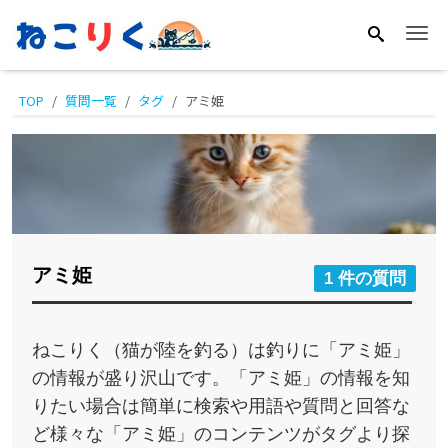
Me
TOP
質問一覧
タグ
アミ姫
アミ姫
1 件の質問
ねこりく（猫が陸を釣る）は釣りに「アミ姫」
の情報が盛り沢山です。「アミ姫」の情報を知
りたい場合は簡単に検索や用語や質問と回答な
ど様々な「アミ姫」のコンテンツがタグより探