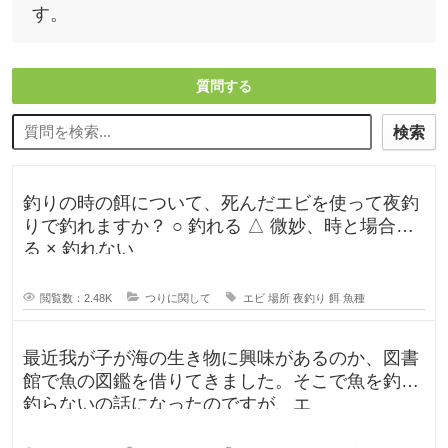
す。
質問する
検索
釣りの時の餌について、死んだエビを使って夜釣
りで釣れますか？ ○ 釣れる △ 微妙、時と場合よ
る × 釣れない
閲覧数：2.48K
つりに関して
エビ
場所
夜釣り
餌
魚種
最近我が子が海の生き物に興味があるのか、図書
館で魚の図鑑を借りてきました。そこで魚を釣る
釣らないの話になったのですが、エ