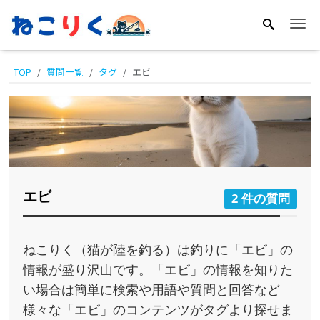
Me
TOP
質問一覧
タグ
エビ
エビ
2 件の質問
ねこりく（猫が陸を釣る）は釣りに「エビ」の
情報が盛り沢山です。「エビ」の情報を知りた
い場合は簡単に検索や用語や質問と回答など
様々な「エビ」のコンテンツがタグより探せま