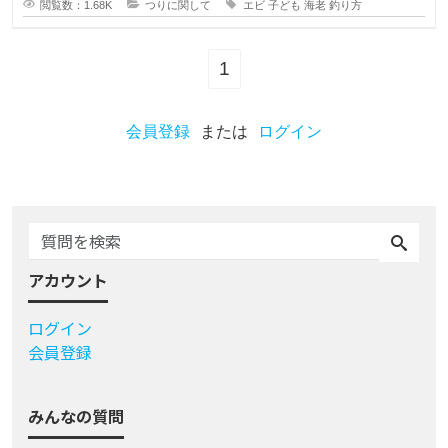
閲覧数：1.68K
つりに関して
エビ
子ども
海老
釣り方
1
会員登録
または
ログイン
アカウント
ログイン
会員登録
みんなの質問