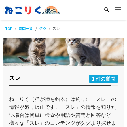
Me
TOP
質問一覧
タグ
スレ
スレ
1 件の質問
ねこりく（猫が陸を釣る）は釣りに「スレ」の
情報が盛り沢山です。「スレ」の情報を知りた
い場合は簡単に検索や用語や質問と回答など
様々な「スレ」のコンテンツがタグより探せま